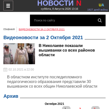
НОВОСТИ
N
U
A
суббота, 8 Августа 2026 13:16
1627 дней войны
ГЛАВНАЯ
ВИДЕОНОВОСТИ ЗА 2 ОКТЯБРЯ 2021
Видеоновости за 2 Октября 2021
В Николаеве показали
вышиванки со всех районов
области
02.10.2021 в 22:00
В областном институте последипломного
педагогического образования представили 30
вышиванок cо всех общин Николаевской области
Архив
Октября 2021