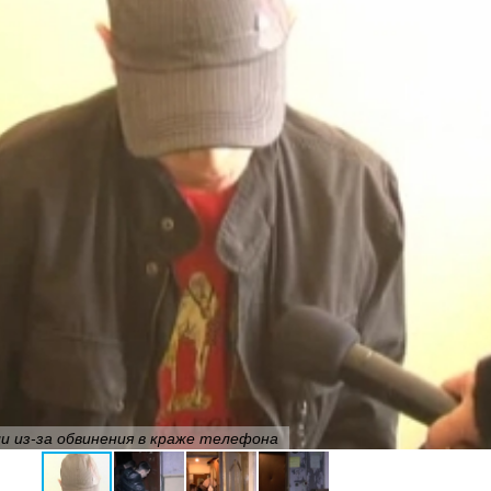
и из-за обвинения в краже телефона