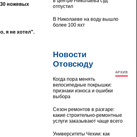
в центре Николаева суд
 30 ножевых
отпустил
В Николаеве на воду вышло
более 100 яхт
, я не хотел".
Новости
Отовсюду
АРХИВ
Когда пора менять
велосипедные покрышки:
признаки износа и ошибки
выбора
Сезон ремонтов в разгаре:
какие строительно-ремонтные
услуги заказывают чаще всего
Университеты Чехии: как