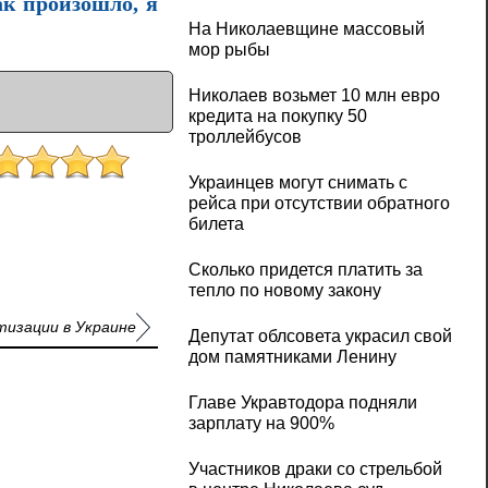
ак произошло, я
На Николаевщине массовый
мор рыбы
Николаев возьмет 10 млн евро
кредита на покупку 50
троллейбусов
Украинцев могут снимать с
рейса при отсутствии обратного
билета
Сколько придется платить за
тепло по новому закону
тизации в Украине
Депутат облсовета украсил свой
дом памятниками Ленину
Главе Укравтодора подняли
зарплату на 900%
Участников драки со стрельбой