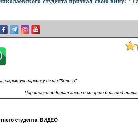
николаевского студента признал свою вину: "Т
 закрытую парковку возле "Колоса"
Порошенко подписал закон о старте большой прива
етнего студента. ВИДЕО