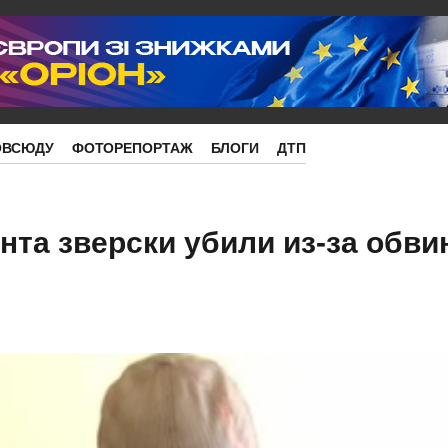
ОВСЮДУ
ФОТОРЕПОРТАЖ
БЛОГИ
ДТП
нта зверски убили из-за обви