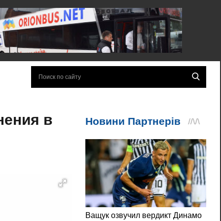
нения в