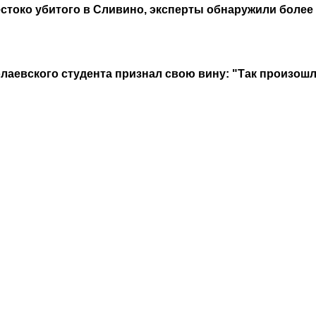
жестоко убитого в Сливино, эксперты обнаружили более
аевского студента признал свою вину: "Так произошло