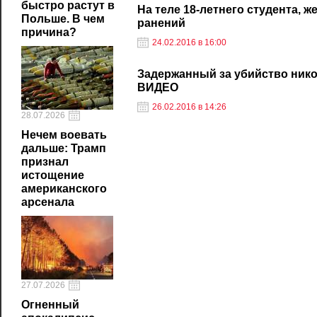
быстро растут в
На теле 18-летнего студента, 
Польше. В чем
ранений
причина?
24.02.2016 в 16:00
Задержанный за убийство никол
ВИДЕО
26.02.2016 в 14:26
28.07.2026
Нечем воевать
дальше: Трамп
признал
истощение
американского
арсенала
27.07.2026
Огненный