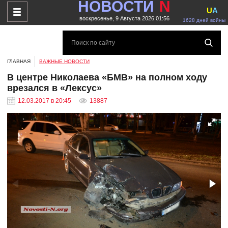
НОВОСТИ
N
U
A
воскресенье, 9 Августа 2026 01:56
1628 дней войны
ГЛАВНАЯ
ВАЖНЫЕ НОВОСТИ
В центре Николаева «БМВ» на полном ходу
врезался в «Лексус»
12.03.2017 в 20:45
13887