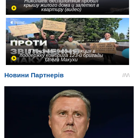
Николаев: беспилотник пробил
крышу жилого дома и залетел в
квартиру (видео)
В Николаеве прошла акция в
поддержку комбрига 123-й бригады
Олега Макухи