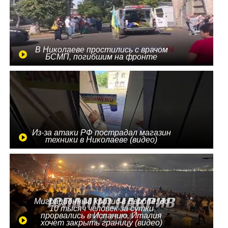
В Николаеве простились с врачом
БСМП, погибшим на фронте
Из-за атаки РФ пострадал магазин
техники в Николаеве (видео)
Миграционный кризис в Европе: до
10 тысяч человек за сутки
прорвались в Испанию, Италия
хочет закрыть границу (видео)