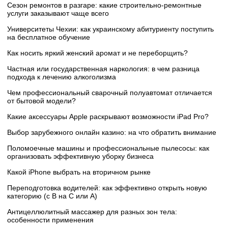
Сезон ремонтов в разгаре: какие строительно-ремонтные
услуги заказывают чаще всего
Университеты Чехии: как украинскому абитуриенту поступить
на бесплатное обучение
Как носить яркий женский аромат и не переборщить?
Частная или государственная наркология: в чем разница
подхода к лечению алкоголизма
Чем профессиональный сварочный полуавтомат отличается
от бытовой модели?
Какие аксессуары Apple раскрывают возможности iPad Pro?
Выбор зарубежного онлайн казино: на что обратить внимание
Поломоечные машины и профессиональные пылесосы: как
организовать эффективную уборку бизнеса
Какой iPhone выбрать на вторичном рынке
Переподготовка водителей: как эффективно открыть новую
категорию (с B на C или А)
Антицеллюлитный массажер для разных зон тела:
особенности применения