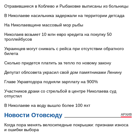
Отравившиеся в Коблево и Рыбаковке выписаны из больницы
В Николаеве насильника задержали на территории детсада
На Николаевщине массовый мор рыбы
Николаев возьмет 10 млн евро кредита на покупку 50
троллейбусов
Украинцев могут снимать с рейса при отсутствии обратного
билета
Сколько придется платить за тепло по новому закону
Депутат облсовета украсил свой дом памятниками Ленину
Главе Укравтодора подняли зарплату на 900%
Участников драки со стрельбой в центре Николаева суд
отпустил
В Николаеве на воду вышло более 100 яхт
Новости Отовсюду
АРХИВ
Когда пора менять велосипедные покрышки: признаки износа
и ошибки выбора