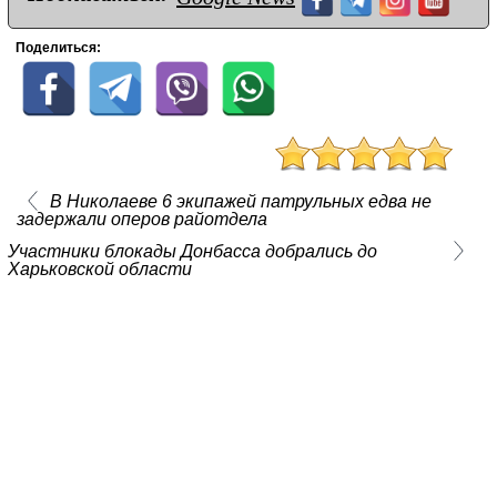
Поделиться:
В Николаеве 6 экипажей патрульных едва не
задержали оперов райотдела
Участники блокады Донбасса добрались до
Харьковской области