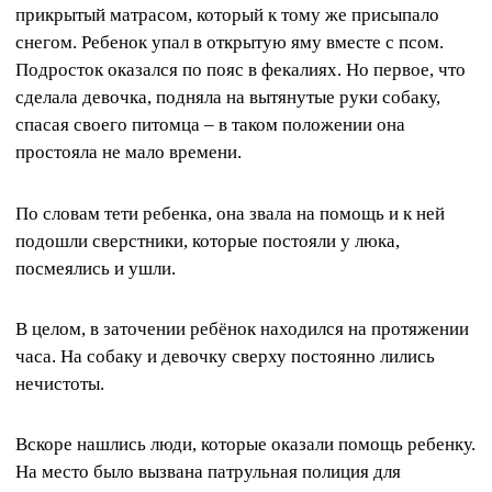
прикрытый матрасом, который к тому же присыпало
снегом. Ребенок упал в открытую яму вместе с псом.
Подросток оказался по пояс в фекалиях. Но первое, что
сделала девочка, подняла на вытянутые руки собаку,
спасая своего питомца – в таком положении она
простояла не мало времени.
По словам тети ребенка, она звала на помощь и к ней
подошли сверстники, которые постояли у люка,
посмеялись и ушли.
В целом, в заточении ребёнок находился на протяжении
часа. На собаку и девочку сверху постоянно лились
нечистоты.
Вскоре нашлись люди, которые оказали помощь ребенку.
На место было вызвана патрульная полиция для