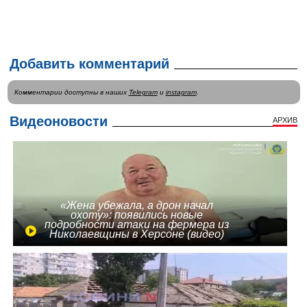
Добавить комментарий
Комментарии доступны в наших
Telegram
и
instagram
.
Видеоновости
АРХИВ
«Жена убежала, а дрон начал
охоту»: появились новые
подробности атаки на фермера из
Николаевщины в Херсоне (видео)