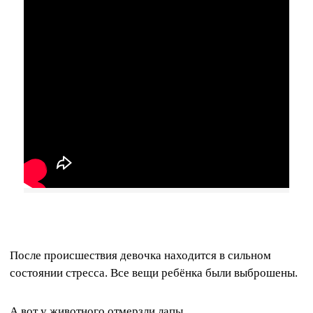
После происшествия девочка находится в сильном
состоянии стресса. Все вещи ребёнка были выброшены.
А вот у животного отмерзли лапы.