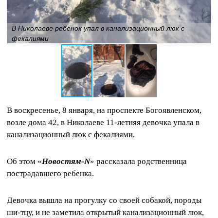
В Николаеве ребенок упал в канализационный люк с
фекалиями
В воскресенье, 8 января, на проспекте Богоявленском,
возле дома 42, в Николаеве 11-летняя девочка упала в
канализационный люк с фекалиями.
Об этом «
Новостям-N
» рассказала родственница
пострадавшего ребенка.
Девочка вышла на прогулку со своей собакой, породы
ши-тцу, и не заметила открытый канализационный люк,