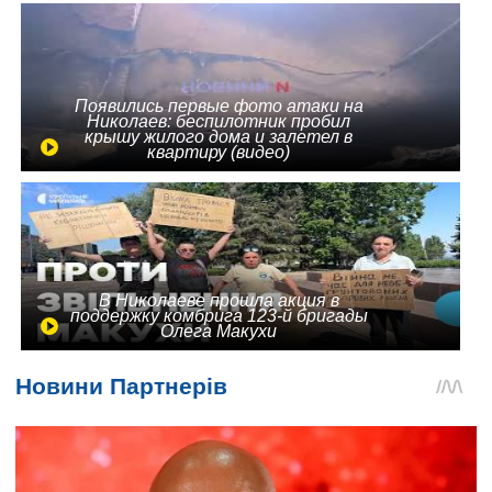
Появились первые фото атаки на
Николаев: беспилотник пробил
крышу жилого дома и залетел в
квартиру (видео)
В Николаеве прошла акция в
поддержку комбрига 123-й бригады
Олега Макухи