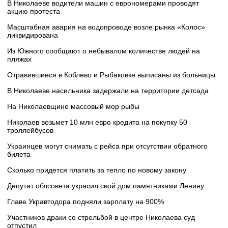
В Николаеве водители машин с еврономерами проводят
акцию протеста
Масштабная авария на водопроводе возле рынка «Колос»
ликвидирована
Из Южного сообщают о небывалом количестве людей на
пляжах
Отравившиеся в Коблево и Рыбаковке выписаны из больницы
В Николаеве насильника задержали на территории детсада
На Николаевщине массовый мор рыбы
Николаев возьмет 10 млн евро кредита на покупку 50
троллейбусов
Украинцев могут снимать с рейса при отсутствии обратного
билета
Сколько придется платить за тепло по новому закону
Депутат облсовета украсил свой дом памятниками Ленину
Главе Укравтодора подняли зарплату на 900%
Участников драки со стрельбой в центре Николаева суд
отпустил