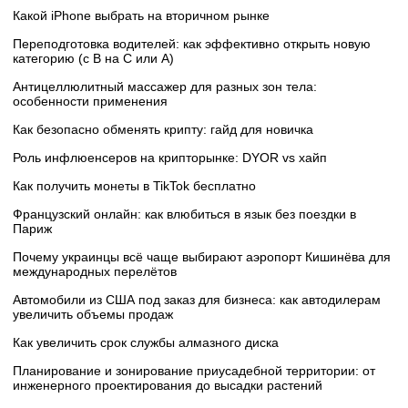
Какой iPhone выбрать на вторичном рынке
Переподготовка водителей: как эффективно открыть новую
категорию (с B на C или А)
Антицеллюлитный массажер для разных зон тела:
особенности применения
Как безопасно обменять крипту: гайд для новичка
Роль инфлюенсеров на крипторынке: DYOR vs хайп
Как получить монеты в TikTok бесплатно
Французский онлайн: как влюбиться в язык без поездки в
Париж
Почему украинцы всё чаще выбирают аэропорт Кишинёва для
международных перелётов
Автомобили из США под заказ для бизнеса: как автодилерам
увеличить объемы продаж
Как увеличить срок службы алмазного диска
Планирование и зонирование приусадебной территории: от
инженерного проектирования до высадки растений