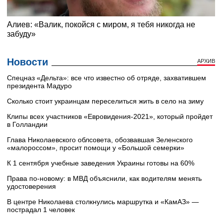
Новости
АРХИВ
Cпецназ «Дельта»: все что известно об отряде, захватившем
президента Мадуро
Сколько стоит украинцам переселиться жить в село на зиму
Клипы всех участников «Евровидения-2021», который пройдет
в Голландии
Глава Николаевского облсовета, обозвавшая Зеленского
«малороссом», просит помощи у «Большой семерки»
К 1 сентября учебные заведения Украины готовы на 60%
Права по-новому: в МВД объяснили, как водителям менять
удостоверения
В центре Николаева столкнулись маршрутка и «КамАЗ» —
пострадал 1 человек