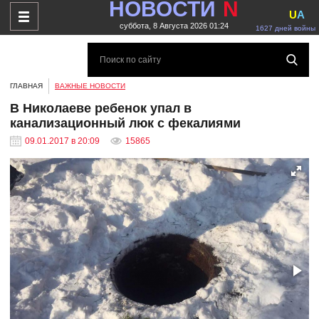
НОВОСТИ
N
U
A
суббота, 8 Августа 2026 01:24
1627 дней войны
ГЛАВНАЯ
ВАЖНЫЕ НОВОСТИ
В Николаеве ребенок упал в
канализационный люк с фекалиями
09.01.2017 в 20:09
15865