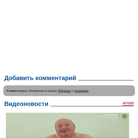
Добавить комментарий
Комментарии доступны в наших
Telegram
и
instagram
.
Видеоновости
АРХИВ