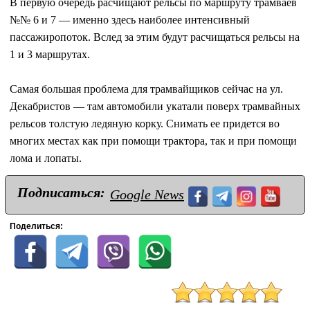
В первую очередь расчищают рельсы по маршруту трамваев
№№ 6 и 7 — именно здесь наиболее интенсивный
пассажиропоток. Вслед за этим будут расчищаться рельсы на
1 и 3 маршрутах.
Самая большая проблема для трамвайщиков сейчас на ул.
Декабристов — там автомобили укатали поверх трамвайных
рельсов толстую ледяную корку. Снимать ее придется во
многих местах как при помощи трактора, так и при помощи
лома и лопаты.
Подписаться:
Google News
Поделиться: