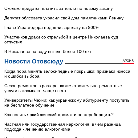
Сколько придется платить за тепло по новому закону
Депутат облсовета украсил свой дом памятниками Ленину
Главе Укравтодора подняли зарплату на 900%
Участников драки со стрельбой в центре Николаева суд
отпустил
В Николаеве на воду вышло более 100 яхт
Новости Отовсюду
АРХИВ
Когда пора менять велосипедные покрышки: признаки износа
и ошибки выбора
Сезон ремонтов в разгаре: какие строительно-ремонтные
услуги заказывают чаще всего
Университеты Чехии: как украинскому абитуриенту поступить
на бесплатное обучение
Как носить яркий женский аромат и не переборщить?
Частная или государственная наркология: в чем разница
подхода к лечению алкоголизма