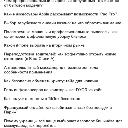
Чем профессиональный сварочный полуавтомат отличается
от бытовой модели?
Какие аксессуары Apple раскрывают возможности iPad Pro?
Выбор зарубежного онлайн казино: на что обратить внимание
Поломоечные машины и профессиональные пылесосы: как
организовать эффективную уборку бизнеса
Какой iPhone выбрать на вторичном рынке
Переподготовка водителей: как эффективно открыть новую
категорию (с B на C или А)
Антицеллюлитный массажер для разных зон тела:
особенности применения
Как безопасно обменять крипту: гайд для новичка
Роль инфлюенсеров на крипторынке: DYOR vs хайп
Как получить монеты в TikTok бесплатно
Французский онлайн: как влюбиться в язык без поездки в
Париж
Почему украинцы всё чаще выбирают аэропорт Кишинёва для
международных перелётов