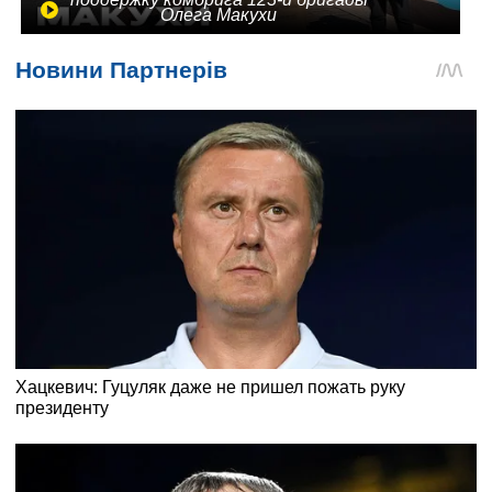
Олега Макухи