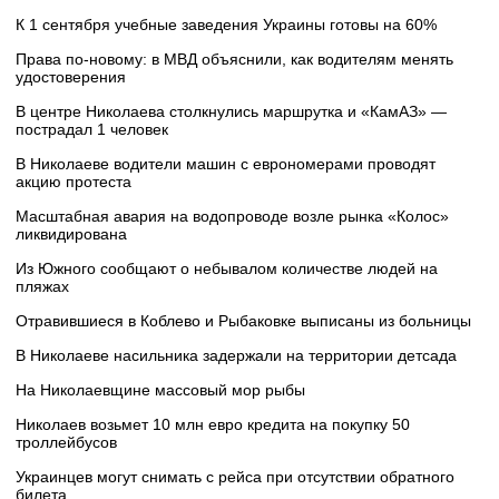
К 1 сентября учебные заведения Украины готовы на 60%
Права по-новому: в МВД объяснили, как водителям менять
удостоверения
В центре Николаева столкнулись маршрутка и «КамАЗ» —
пострадал 1 человек
В Николаеве водители машин с еврономерами проводят
акцию протеста
Масштабная авария на водопроводе возле рынка «Колос»
ликвидирована
Из Южного сообщают о небывалом количестве людей на
пляжах
Отравившиеся в Коблево и Рыбаковке выписаны из больницы
В Николаеве насильника задержали на территории детсада
На Николаевщине массовый мор рыбы
Николаев возьмет 10 млн евро кредита на покупку 50
троллейбусов
Украинцев могут снимать с рейса при отсутствии обратного
билета