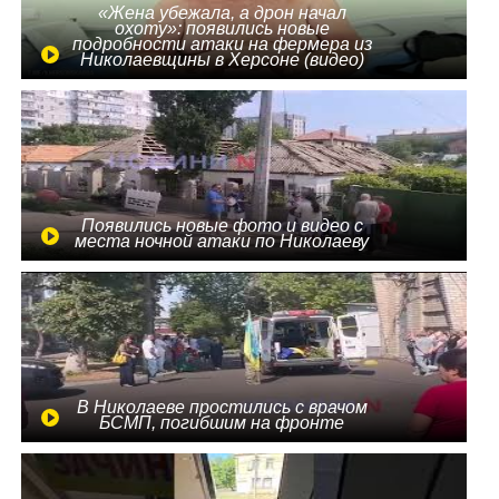
«Жена убежала, а дрон начал
охоту»: появились новые
подробности атаки на фермера из
Николаевщины в Херсоне (видео)
Появились новые фото и видео с
места ночной атаки по Николаеву
В Николаеве простились с врачом
БСМП, погибшим на фронте