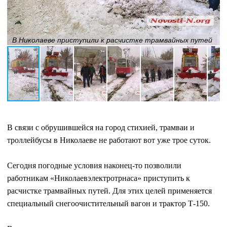
В Николаеве приступили к расчистке трамвайных путей
В связи с обрушившейся на город стихией, трамваи и
троллейбусы в Николаеве не работают вот уже трое суток.
Сегодня погодные условия наконец-то позволили
работникам «Николаевэлектротрнаса» приступить к
расчистке трамвайных путей. Для этих целей применяется
специальный снегоочистительный вагон и трактор Т-150.