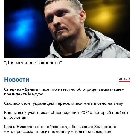
Новости
АРХИВ
Cпецназ «Дельта»: все что известно об отряде, захватившем
президента Мадуро
Сколько стоит украинцам переселиться жить в село на зиму
Клипы всех участников «Евровидения-2021», который пройдет
в Голландии
Глава Николаевского облсовета, обозвавшая Зеленского
«малороссом», просит помощи у «Большой семерки»