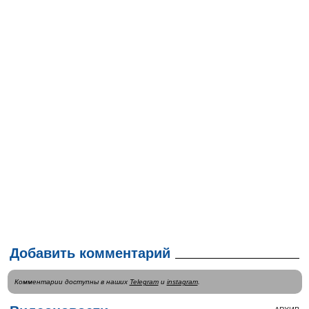
Добавить комментарий
Комментарии доступны в наших
Telegram
и
instagram
.