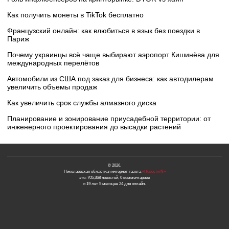
Как получить монеты в TikTok бесплатно
Французский онлайн: как влюбиться в язык без поездки в
Париж
Почему украинцы всё чаще выбирают аэропорт Кишинёва для
международных перелётов
Автомобили из США под заказ для бизнеса: как автодилерам
увеличить объемы продаж
Как увеличить срок службы алмазного диска
Планирование и зонирование приусадебной территории: от
инженерного проектирования до высадки растений
© 2026.
Николаевская областная интернет-газета
«Новости N»
это: 705,368 новостей, 0 комментариев
и 19 лет 5 месяцев 24 дня онлайн.