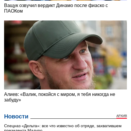
Новости
АРХИВ
Cпецназ «Дельта»: все что известно об отряде, захватившем
президента Мадуро