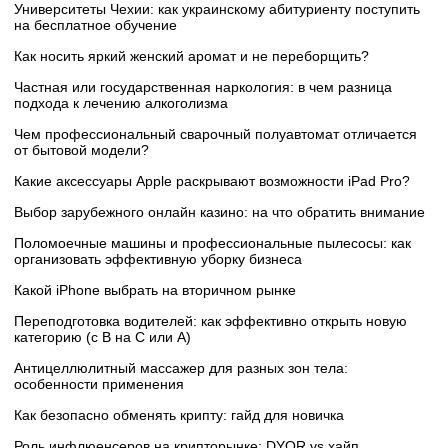
Университеты Чехии: как украинскому абитуриенту поступить
на бесплатное обучение
Как носить яркий женский аромат и не переборщить?
Частная или государственная наркология: в чем разница
подхода к лечению алкоголизма
Чем профессиональный сварочный полуавтомат отличается
от бытовой модели?
Какие аксессуары Apple раскрывают возможности iPad Pro?
Выбор зарубежного онлайн казино: на что обратить внимание
Поломоечные машины и профессиональные пылесосы: как
организовать эффективную уборку бизнеса
Какой iPhone выбрать на вторичном рынке
Переподготовка водителей: как эффективно открыть новую
категорию (с B на C или А)
Антицеллюлитный массажер для разных зон тела:
особенности применения
Как безопасно обменять крипту: гайд для новичка
Роль инфлюенсеров на крипторынке: DYOR vs хайп