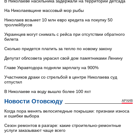
В Николаеве насильника задержали на территории детсада
На Николаевщине массовый мор рыбы
Николаев возьмет 10 млн евро кредита на покупку 50
троллейбусов
Украинцев могут снимать с рейса при отсутствии обратного
билета
Сколько придется платить за тепло по новому закону
Депутат облсовета украсил свой дом памятниками Ленину
Главе Укравтодора подняли зарплату на 900%
Участников драки со стрельбой в центре Николаева суд
отпустил
В Николаеве на воду вышло более 100 яхт
Новости Отовсюду
АРХИВ
Когда пора менять велосипедные покрышки: признаки износа
и ошибки выбора
Сезон ремонтов в разгаре: какие строительно-ремонтные
услуги заказывают чаще всего