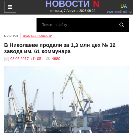
НОВОСТИ
N
U
A
пятница, 7 Августа 2026 09:22
1626 дней войны
ГЛАВНАЯ
ВАЖНЫЕ НОВОСТИ
В Николаеве продали за 1,3 млн цех № 32
завода им. 61 коммунара
03.03.2017 в 11:05
4980