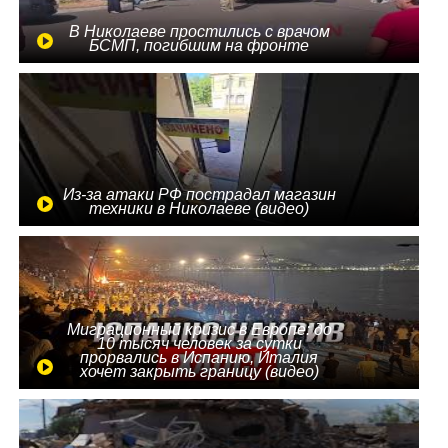
В Николаеве простились с врачом
БСМП, погибшим на фронте
Из-за атаки РФ пострадал магазин
техники в Николаеве (видео)
Миграционный кризис в Европе: до
10 тысяч человек за сутки
прорвались в Испанию, Италия
хочет закрыть границу (видео)