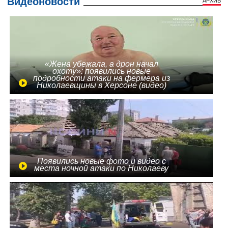
Видеоновости
АРХИВ
«Жена убежала, а дрон начал
охоту»: появились новые
подробности атаки на фермера из
Николаевщины в Херсоне (видео)
Появились новые фото и видео с
места ночной атаки по Николаеву