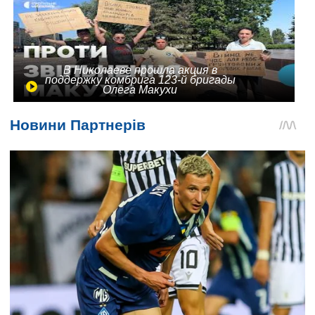
В Николаеве прошла акция в
поддержку комбрига 123-й бригады
Олега Макухи