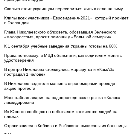
Сколько стоит украинцам переселиться жить в село на зиму
Клипы всех участников «Евровидения-2021», который пройдет
в Голландии
Глава Николаевского облсовета, обозвавшая Зеленского
«малороссом», просит помощи у «Большой семерки»
К 1 сентября учебные заведения Украины готовы на 60%
Права по-новому: в МВД объяснили, как водителям менять
удостоверения
В центре Николаева столкнулись маршрутка и «КамАЗ» —
пострадал 1 человек
В Николаеве водители машин с еврономерами проводят
акцию протеста
Масштабная авария на водопроводе возле рынка «Колос»
ликвидирована
Из Южного сообщают о небывалом количестве людей на
пляжах
Отравившиеся в Коблево и Рыбаковке выписаны из больницы