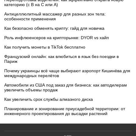
категорию (с B на C или А)
Антицеллюлитный массажер для разных зон тела:
особенности применения
Как безопасно обменять крипту: гайд для новичка
Роль инфлюенсеров на крипторынке: DYOR vs хайп
Как получить монеты в TikTok бесплатно
Французский онлайн: как влюбиться в язык без поездки в
Париж
Почему украинцы всё чаще выбирают аэропорт Кишинёва для
международных перелётов
Автомобили из США под заказ для бизнеса: как автодилерам
увеличить объемы продаж
Как увеличить срок службы алмазного диска
Планирование и зонирование приусадебной территории: от
инженерного проектирования до высадки растений