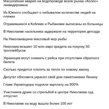
Масштабная авария на водопроводе возле рынка «Колос»
ликвидирована
Из Южного сообщают о небывалом количестве людей на
пляжах
Отравившиеся в Коблево и Рыбаковке выписаны из больницы
В Николаеве насильника задержали на территории детсада
На Николаевщине массовый мор рыбы
Николаев возьмет 10 млн евро кредита на покупку 50
троллейбусов
Украинцев могут снимать с рейса при отсутствии обратного
билета
Сколько придется платить за тепло по новому закону
Депутат облсовета украсил свой дом памятниками Ленину
Главе Укравтодора подняли зарплату на 900%
Участников драки со стрельбой в центре Николаева суд
отпустил
В Николаеве на воду вышло более 100 яхт