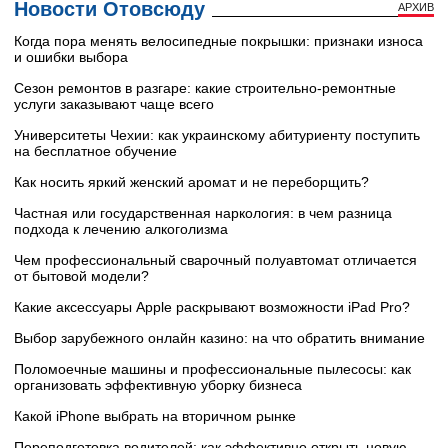
Новости Отовсюду
АРХИВ
Когда пора менять велосипедные покрышки: признаки износа
и ошибки выбора
Сезон ремонтов в разгаре: какие строительно-ремонтные
услуги заказывают чаще всего
Университеты Чехии: как украинскому абитуриенту поступить
на бесплатное обучение
Как носить яркий женский аромат и не переборщить?
Частная или государственная наркология: в чем разница
подхода к лечению алкоголизма
Чем профессиональный сварочный полуавтомат отличается
от бытовой модели?
Какие аксессуары Apple раскрывают возможности iPad Pro?
Выбор зарубежного онлайн казино: на что обратить внимание
Поломоечные машины и профессиональные пылесосы: как
организовать эффективную уборку бизнеса
Какой iPhone выбрать на вторичном рынке
Переподготовка водителей: как эффективно открыть новую