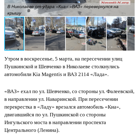
В Николаеве от удара «Киа» «ВАЗ» перевернулся на
крышу
Утром в воскресенье, 5 марта, на пересечении улиц
Пушкинской и Шевченко в Николаеве столкнулись
автомобили Kia Magentis и ВАЗ 2114 «Лада».
«ВАЗ» ехал по ул. Шевченко, со стороны ул. Фалеевской,
в направлении ул. Наваринской. При пересечении
перекрестка в «Ладу» врезался автомобиль «Киа»,
двигавшийся по ул. Пушкинской со стороны
Ингульского моста в направлении проспекта
Центрального (Ленина).