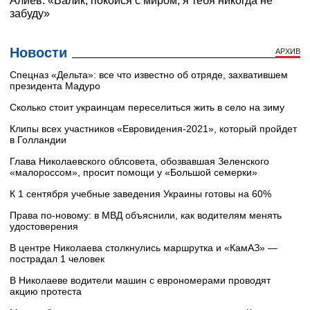
Новости
АРХИВ
Cпецназ «Дельта»: все что известно об отряде, захватившем
президента Мадуро
Сколько стоит украинцам переселиться жить в село на зиму
Клипы всех участников «Евровидения-2021», который пройдет
в Голландии
Глава Николаевского облсовета, обозвавшая Зеленского
«малороссом», просит помощи у «Большой семерки»
К 1 сентября учебные заведения Украины готовы на 60%
Права по-новому: в МВД объяснили, как водителям менять
удостоверения
В центре Николаева столкнулись маршрутка и «КамАЗ» —
пострадал 1 человек
В Николаеве водители машин с еврономерами проводят
акцию протеста