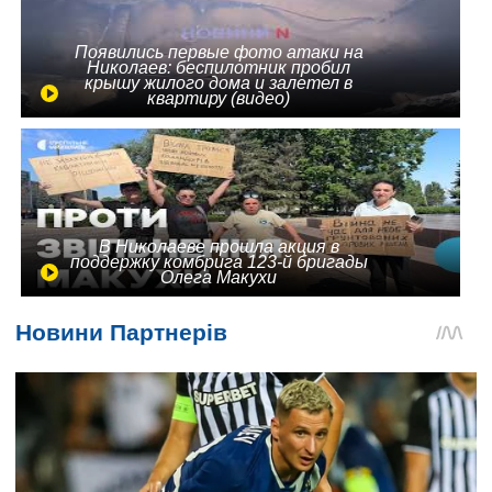
Появились первые фото атаки на
Николаев: беспилотник пробил
крышу жилого дома и залетел в
квартиру (видео)
В Николаеве прошла акция в
поддержку комбрига 123-й бригады
Олега Макухи