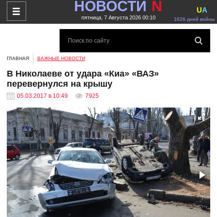
НОВОСТИ
N
U
A
пятница, 7 Августа 2026 00:10
1626 дней войны
ГЛАВНАЯ
ВАЖНЫЕ НОВОСТИ
В Николаеве от удара «Киа» «ВАЗ»
перевернулся на крышу
05.03.2017 в 10:49
7925