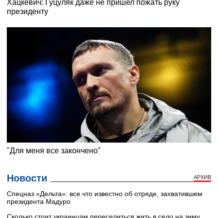
Новости
АРХИВ
Cпецназ «Дельта»: все что известно об отряде, захватившем
президента Мадуро
Сколько стоит украинцам переселиться жить в село на зиму