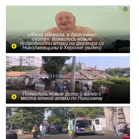
«Жена убежала, а дрон начал
охоту»: появились новые
подробности атаки на фермера из
Николаевщины в Херсоне (видео)
Появились новые фото и видео с
места ночной атаки по Николаеву