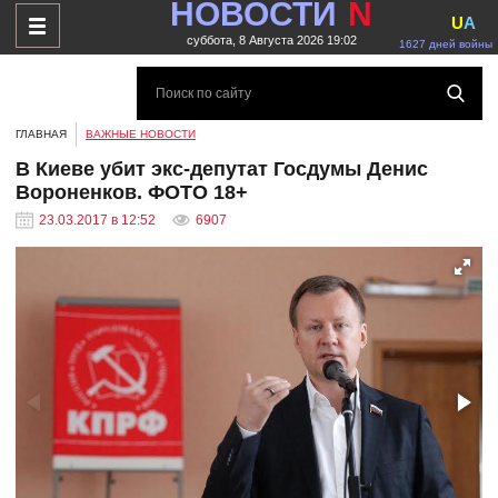
НОВОСТИ
N
U
A
суббота, 8 Августа 2026 19:02
1627 дней войны
ГЛАВНАЯ
ВАЖНЫЕ НОВОСТИ
В Киеве убит экс-депутат Госдумы Денис
Вороненков. ФОТО 18+
23.03.2017 в 12:52
6907