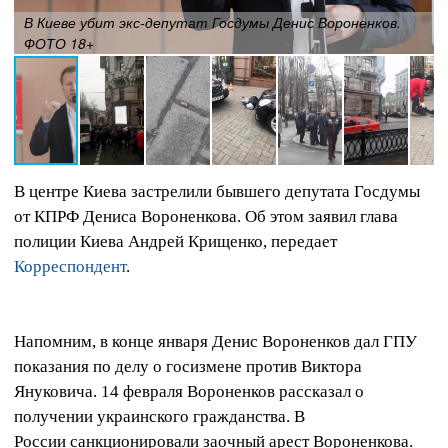
В Киеве убит экс-депутат Госдумы Денис Вороненков.
ФОТО 18+
В центре Киева застрелили бывшего депутата Госдумы
от КПРФ Дениса Вороненкова. Об этом заявил глава
полиции Киева Андрей Крищенко, передает
Корреспондент
.
Напомним, в конце января Денис Вороненков дал ГПУ
показания по делу о госизмене против Виктора
Януковича. 14 февраля Вороненков рассказал о
получении украинского гражданства. В
России санкционировали заочный арест Вороненкова.