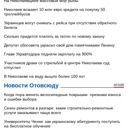
На Николаевщине массовый мор рыбы
Николаев возьмет 10 млн евро кредита на покупку 50
троллейбусов
Украинцев могут снимать с рейса при отсутствии обратного
билета
Сколько придется платить за тепло по новому закону
Депутат облсовета украсил свой дом памятниками Ленину
Главе Укравтодора подняли зарплату на 900%
Участников драки со стрельбой в центре Николаева суд
отпустил
В Николаеве на воду вышло более 100 яхт
Новости Отовсюду
АРХИВ
Когда пора менять велосипедные покрышки: признаки износа
и ошибки выбора
Сезон ремонтов в разгаре: какие строительно-ремонтные
услуги заказывают чаще всего
Университеты Чехии: как украинскому абитуриенту поступить
на бесплатное обучение