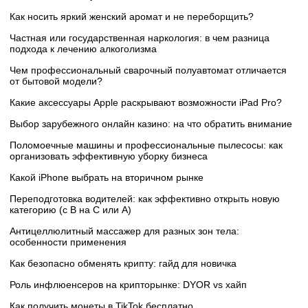
Как носить яркий женский аромат и не переборщить?
Частная или государственная наркология: в чем разница
подхода к лечению алкоголизма
Чем профессиональный сварочный полуавтомат отличается
от бытовой модели?
Какие аксессуары Apple раскрывают возможности iPad Pro?
Выбор зарубежного онлайн казино: на что обратить внимание
Поломоечные машины и профессиональные пылесосы: как
организовать эффективную уборку бизнеса
Какой iPhone выбрать на вторичном рынке
Переподготовка водителей: как эффективно открыть новую
категорию (с B на C или А)
Антицеллюлитный массажер для разных зон тела:
особенности применения
Как безопасно обменять крипту: гайд для новичка
Роль инфлюенсеров на крипторынке: DYOR vs хайп
Как получить монеты в TikTok бесплатно