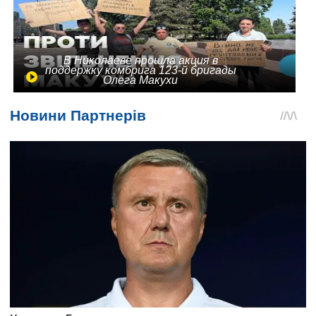
В Николаеве прошла акция в
поддержку комбрига 123-й бригады
Олега Макухи