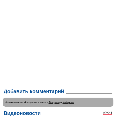
Добавить комментарий
Комментарии доступны в наших
Telegram
и
instagram
.
Видеоновости
АРХИВ