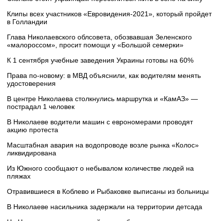
Клипы всех участников «Евровидения-2021», который пройдет
в Голландии
Глава Николаевского облсовета, обозвавшая Зеленского
«малороссом», просит помощи у «Большой семерки»
К 1 сентября учебные заведения Украины готовы на 60%
Права по-новому: в МВД объяснили, как водителям менять
удостоверения
В центре Николаева столкнулись маршрутка и «КамАЗ» —
пострадал 1 человек
В Николаеве водители машин с еврономерами проводят
акцию протеста
Масштабная авария на водопроводе возле рынка «Колос»
ликвидирована
Из Южного сообщают о небывалом количестве людей на
пляжах
Отравившиеся в Коблево и Рыбаковке выписаны из больницы
В Николаеве насильника задержали на территории детсада