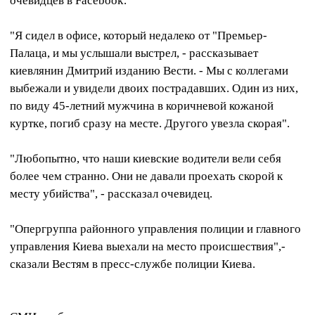
очевидцев в Facebook.
"Я сидел в офисе, который недалеко от "Премьер-
Палаца, и мы услышали выстрел, - рассказывает
киевлянин Дмитрий изданию Вести. - Мы с коллегами
выбежали и увидели двоих пострадавших. Один из них,
по виду 45-летний мужчина в коричневой кожаной
куртке, погиб сразу на месте. Другого увезла скорая".
"Любопытно, что наши киевские водители вели себя
более чем странно. Они не давали проехать скорой к
месту убийства", - рассказал очевидец.
"Опергруппа районного управления полиции и главного
управления Киева выехали на место происшествия",-
сказали Вестям в пресс-службе полиции Киева.