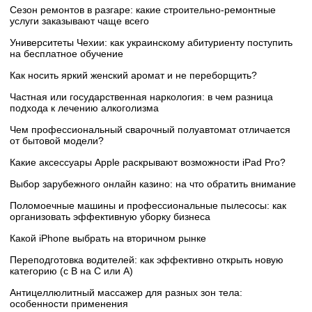
Сезон ремонтов в разгаре: какие строительно-ремонтные
услуги заказывают чаще всего
Университеты Чехии: как украинскому абитуриенту поступить
на бесплатное обучение
Как носить яркий женский аромат и не переборщить?
Частная или государственная наркология: в чем разница
подхода к лечению алкоголизма
Чем профессиональный сварочный полуавтомат отличается
от бытовой модели?
Какие аксессуары Apple раскрывают возможности iPad Pro?
Выбор зарубежного онлайн казино: на что обратить внимание
Поломоечные машины и профессиональные пылесосы: как
организовать эффективную уборку бизнеса
Какой iPhone выбрать на вторичном рынке
Переподготовка водителей: как эффективно открыть новую
категорию (с B на C или А)
Антицеллюлитный массажер для разных зон тела:
особенности применения