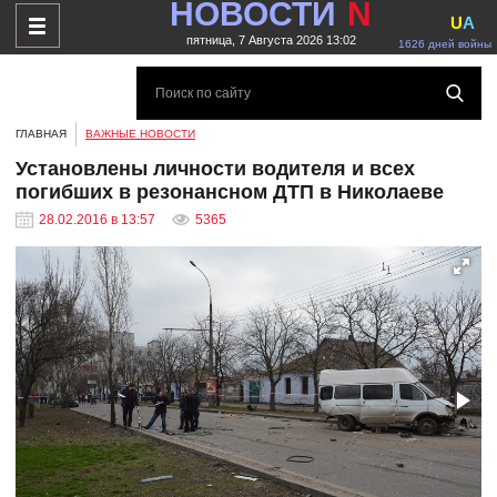
НОВОСТИ
N
U
A
пятница, 7 Августа 2026 13:02
1626 дней войны
ГЛАВНАЯ
ВАЖНЫЕ НОВОСТИ
Установлены личности водителя и всех
погибших в резонансном ДТП в Николаеве
28.02.2016 в 13:57
5365