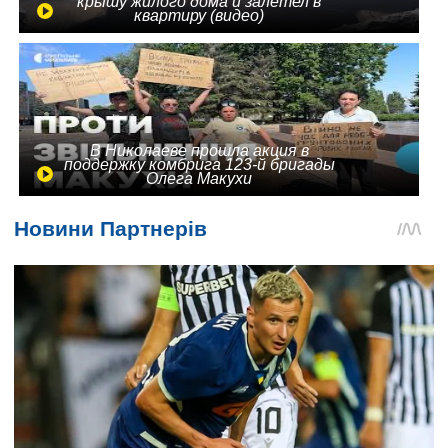
крышу жилого дома и залетел в
квартиру (видео)
В Николаеве прошла акция в
поддержку комбрига 123-й бригады
Олега Макухи