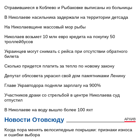
Отравившиеся в Коблево и Рыбаковке выписаны из больницы
В Николаеве насильника задержали на территории детсада
На Николаевщине массовый мор рыбы
Николаев возьмет 10 млн евро кредита на покупку 50
троллейбусов
Украинцев могут снимать с рейса при отсутствии обратного
билета
Сколько придется платить за тепло по новому закону
Депутат облсовета украсил свой дом памятниками Ленину
Главе Укравтодора подняли зарплату на 900%
Участников драки со стрельбой в центре Николаева суд
отпустил
В Николаеве на воду вышло более 100 яхт
Новости Отовсюду
АРХИВ
Когда пора менять велосипедные покрышки: признаки износа
и ошибки выбора