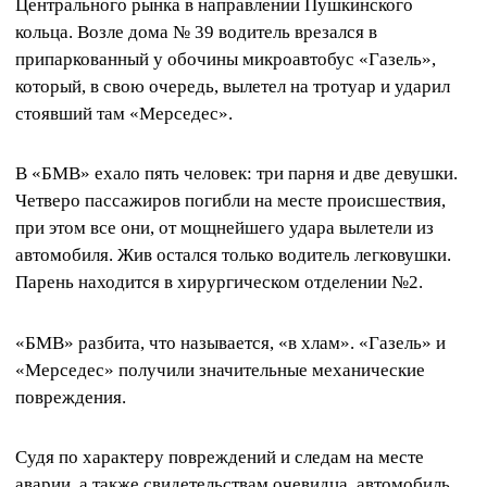
Центрального рынка в направлении Пушкинского
кольца. Возле дома № 39 водитель врезался в
припаркованный у обочины микроавтобус «Газель»,
который, в свою очередь, вылетел на тротуар и ударил
стоявший там «Мерседес».
В «БМВ» ехало пять человек: три парня и две девушки.
Четверо пассажиров погибли на месте происшествия,
при этом все они, от мощнейшего удара вылетели из
автомобиля. Жив остался только водитель легковушки.
Парень находится в хирургическом отделении №2.
«БМВ» разбита, что называется, «в хлам». «Газель» и
«Мерседес» получили значительные механические
повреждения.
Судя по характеру повреждений и следам на месте
аварии, а также свидетельствам очевидца, автомобиль