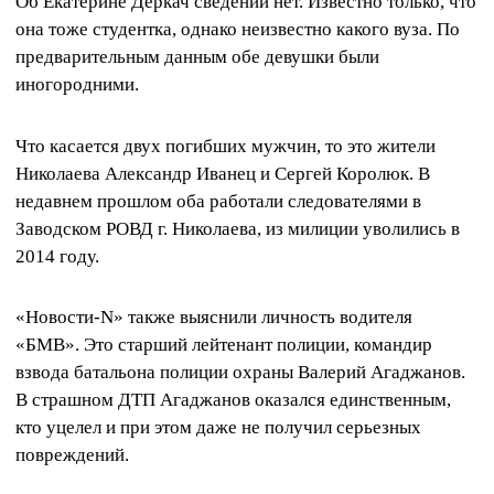
Об Екатерине Деркач сведений нет. Известно только, что
она тоже студентка, однако неизвестно какого вуза. По
предварительным данным обе девушки были
иногородними.
Что касается двух погибших мужчин, то это жители
Николаева Александр Иванец и Сергей Королюк. В
недавнем прошлом оба работали следователями в
Заводском РОВД г. Николаева, из милиции уволились в
2014 году.
«Новости-N»
также выяснили личность водителя
«БМВ». Это старший лейтенант полиции, командир
взвода батальона полиции охраны Валерий Агаджанов.
В страшном ДТП Агаджанов оказался единственным,
кто уцелел и при этом даже не получил серьезных
повреждений.