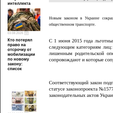
интеллекта
Новым законом в Украине сокращ
общественном транспорте.
03.08.2026
Кто потерял
С 1 июня 2015 года льготны
право на
следующим категориям лиц: 
отсрочку от
лишенным родительской оп
мобилизации
сопровождают и которые соп
по новому
закону:
список
Соответствующий закон подп
статусе законопроекта №157
законодательных актов Украи