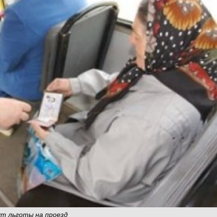
ут льготы на проезд