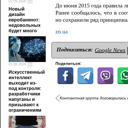
02.08.2026
До июня 2015 года правила л
Новый
Ранее сообщалось, что в со
дизайн
но сохранили ряд принципиа
евробанкнот:
недовольных
будет много
zn.ua
Подписаться:
Google News
Поделиться:
01.08.2026
Искусственный
интеллект
выходит из-
под контроля:
разработчики
Контактная группа договорилась 
напуганы и
призывают к
ограничениям