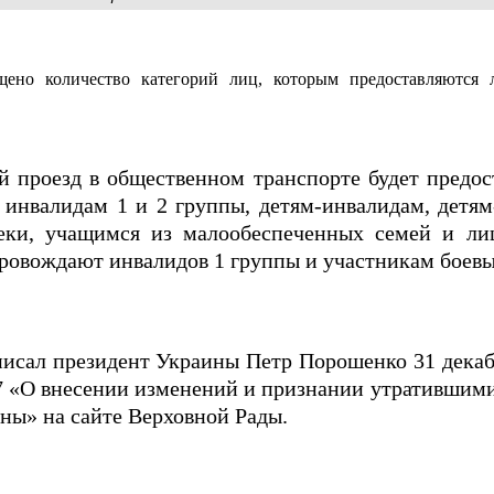
ено количество категорий лиц, которым предоставляются 
й проезд в общественном транспорте будет предос
инвалидам 1 и 2 группы, детям-инвалидам, детям
еки, учащимся из малообеспеченных семей и ли
ровождают инвалидов 1 группы и участникам боевы
исал президент Украины Петр Порошенко 31 декаб
7 «О внесении изменений и признании утратившим
ны» на сайте Верховной Рады.