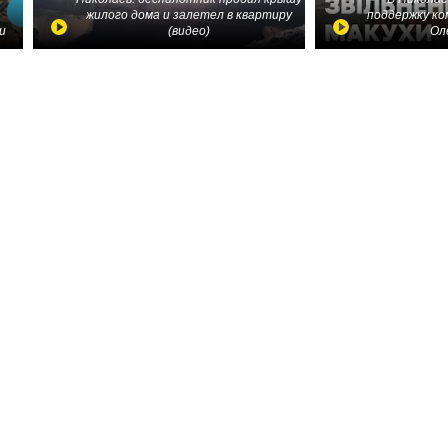
жилого дома и залетел в квартиру
поддержку ко
и
(видео)
Ол