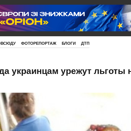
ОВСЮДУ
ФОТОРЕПОРТАЖ
БЛОГИ
ДТП
ода украинцам урежут льготы 