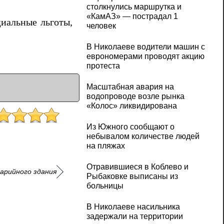
столкнулись маршрутка и
«КамАЗ» — пострадал 1
циальные льготы,
человек
В Николаеве водители машин с
еврономерами проводят акцию
протеста
Масштабная авария на
водопроводе возле рынка
«Колос» ликвидирована
Из Южного сообщают о
небывалом количестве людей
на пляжах
Отравившиеся в Коблево и
варийного здания
Рыбаковке выписаны из
больницы
В Николаеве насильника
задержали на территории