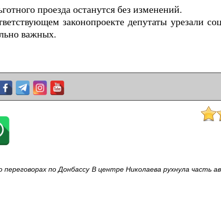
ьготного проезда останутся без изменений.
ответствующем законопроекте депутаты урезали со
льно важных.
о переговорах по Донбассу
В центре Николаева рухнула часть а