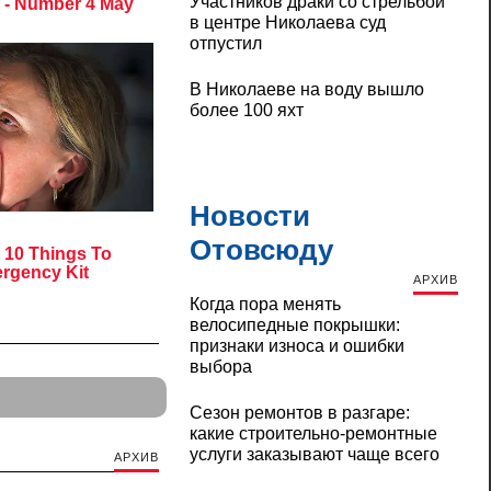
Участников драки со стрельбой
в центре Николаева суд
отпустил
В Николаеве на воду вышло
более 100 яхт
Новости
Отовсюду
АРХИВ
Когда пора менять
велосипедные покрышки:
признаки износа и ошибки
выбора
Сезон ремонтов в разгаре:
какие строительно-ремонтные
услуги заказывают чаще всего
АРХИВ