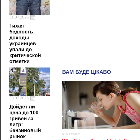
31.07.2026
Тихая
бедность:
доходы
украинцев
упали до
критической
отметки
30.07.2026
Дойдет ли
цена до 100
гривен за
литр:
бензиновый
рынок