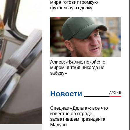
Новости
АРХИВ
Cпецназ «Дельта»: все что
известно об отряде,
захватившем президента
Мадуро