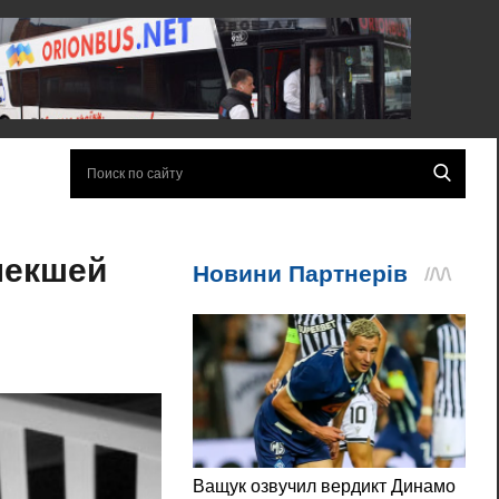
лекшей