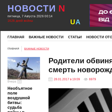
НОВОСТИ
N
пятница, 7 Августа 2026 00:14
U
A
1626 дней войны
ГЛАВНАЯ
ВАЖНЫЕ НОВОСТИ
СТАТЬИ
НОВОСТИ ОТ
ГЛАВНАЯ
ВАЖНЫЕ НОВОСТИ
Родители обвиня
смерть новорож
28.01.2017 в 19:09
6979
Вчера
Необъятное
поле
воздушной
битвы:
судьба