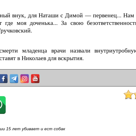
нный внук, для Наташи с Димой — первенец... Нам
т где моя доченька... За свою безответственнос
Гручковский.
смерти младенца врачи назвали внутриутробн
ставят в Николаев для вскрытия.
ии 15 лет убивает и ест собак