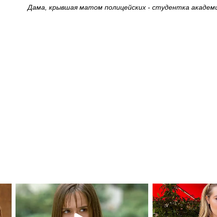
Дама, крывшая матом полицейских - студентка академ