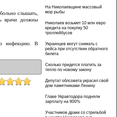
На Николаевщине массовый
мор рыбы
 больно слышать,
ть врачи должны
Николаев возьмет 10 млн евро
кредита на покупку 50
троллейбусов
ую инфекцию. В
Украинцев могут снимать с
рейса при отсутствии обратного
билета
Сколько придется платить за
тепло по новому закону
Депутат облсовета украсил свой
дом памятниками Ленину
Главе Укравтодора подняли
зарплату на 900%
Участников драки со стрельбой