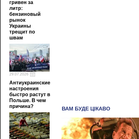
гривен за
литр:
бензиновый
рынок
Украины
трещит по
швам
29.07.2026
Антиукраинские
настроения
быстро растут в
Польше. В чем
причина?