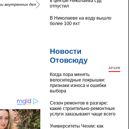
в центре Николаева суд
ии внутренних дел
отпустил
В Николаеве на воду вышло
более 100 яхт
Новости
Отовсюду
АРХИВ
Когда пора менять
велосипедные покрышки:
признаки износа и ошибки
выбора
Сезон ремонтов в разгаре:
какие строительно-ремонтные
услуги заказывают чаще всего
Университеты Чехии: как