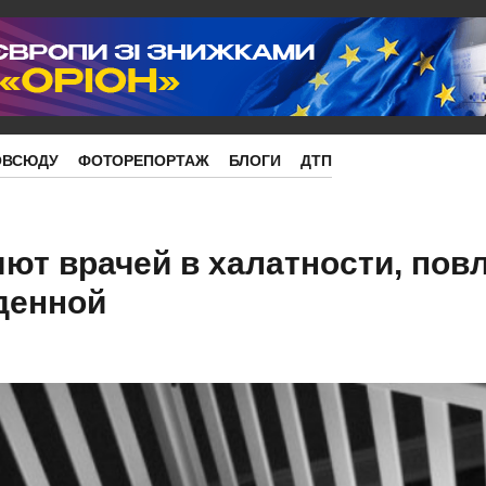
ОВСЮДУ
ФОТОРЕПОРТАЖ
БЛОГИ
ДТП
ют врачей в халатности, пов
денной