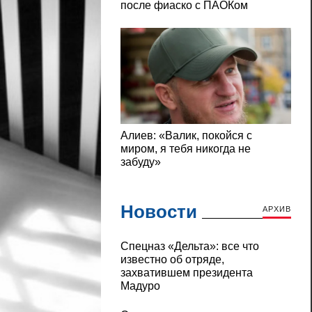
Новости
АРХИВ
Cпецназ «Дельта»: все что
известно об отряде,
захватившем президента
Мадуро