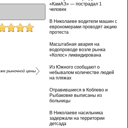
«КамАЗ» — пострадал 1
человек
В Николаеве водители машин с
еврономерами проводят акцию
протеста
Масштабная авария на
водопроводе возле рынка
«Колос» ликвидирована
Из Южного сообщают о
оже рыночной цены
небывалом количестве людей
на пляжах
Отравившиеся в Коблево и
Рыбаковке выписаны из
больницы
В Николаеве насильника
задержали на территории
детсада