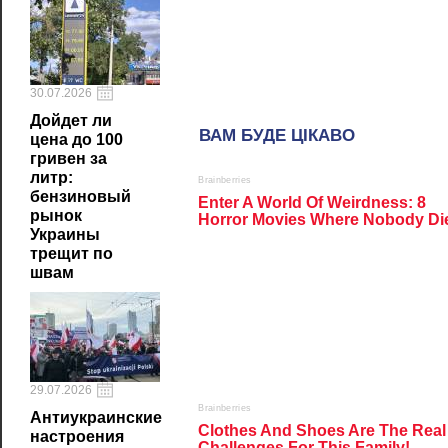
30.07.2026
Дойдет ли
цена до 100
гривен за
литр:
бензиновый
рынок
Украины
трещит по
швам
29.07.2026
Антиукраинские
настроения