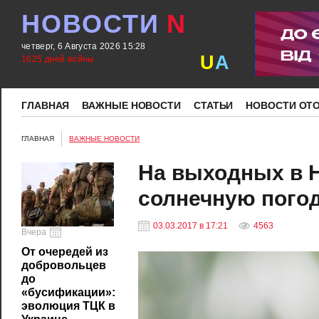
НОВОСТИ
N
четверг, 6 Августа 2026 15:28
U
A
1625 дней войны
ГЛАВНАЯ
ВАЖНЫЕ НОВОСТИ
СТАТЬИ
НОВОСТИ ОТ
ГЛАВНАЯ
ВАЖНЫЕ НОВОСТИ
На выходных в 
солнечную пого
03.03.2017 в 17:21
4563
Вчера
От очередей из
добровольцев
до
«бусификации»:
эволюция ТЦК в