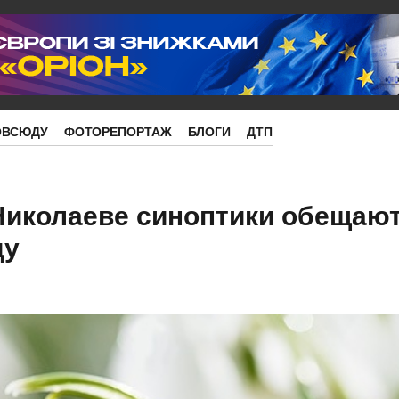
ОВСЮДУ
ФОТОРЕПОРТАЖ
БЛОГИ
ДТП
Николаеве синоптики обещают
ду