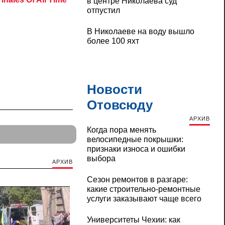
в центре Николаева суд
отпустил
В Николаеве на воду вышло
более 100 яхт
Новости
Отовсюду
АРХИВ
Когда пора менять
велосипедные покрышки:
признаки износа и ошибки
выбора
АРХИВ
Сезон ремонтов в разгаре:
какие строительно-ремонтные
услуги заказывают чаще всего
Университеты Чехии: как