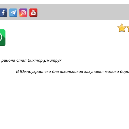
о района стал Виктор Дмитрук
В Южноукраинске для школьников закупают молоко дор