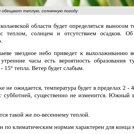
и обещают теплую, солнечную погоду
колаевской области будет определяться выносом т
ас теплом, солнцем и отсутствием осадков. О
.
еве звездное небо приведет к выхолаживанию во
утренние часы есть вероятность образования т
- 15° тепла. Ветер будет слабым.
е не ожидается, температура будет в пределах 2 - 4
с субботней, существенно не изменится. Южный в
тся такой же по-весеннему теплой.
 по климатическим нормам характерен для конца 