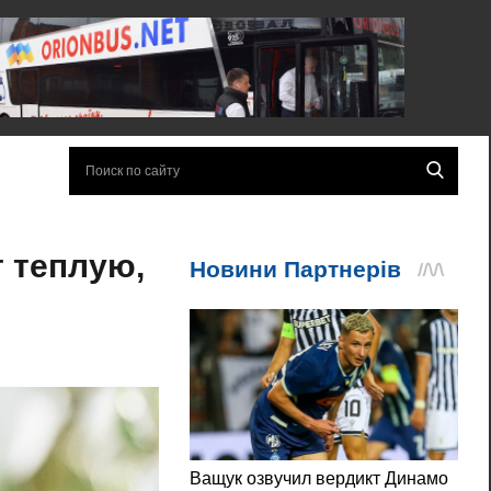
 теплую,