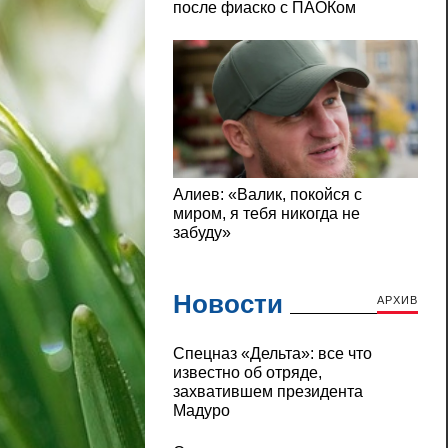
Новости
АРХИВ
Cпецназ «Дельта»: все что
известно об отряде,
захватившем президента
Мадуро