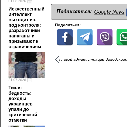
01.08.2026
Искусственный
Подписаться:
Google News
интеллект
выходит из-
под контроля:
Поделиться:
разработчики
напуганы и
призывают к
ограничениям
Главой администрации Заводског
31.07.2026
Тихая
бедность:
доходы
украинцев
упали до
критической
отметки