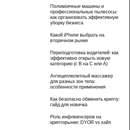
Поломоечные машины и
профессиональные пылесосы:
как организовать эффективную
уборку бизнеса
Какой iPhone выбрать на
вторичном рынке
Переподготовка водителей: как
эффективно открыть новую
категорию (с B на C или А)
Антицеллюлитный массажер
для разных зон тела:
особенности применения
Как безопасно обменять крипту:
гайд для новичка
Роль инфлюенсеров на
крипторынке: DYOR vs хайп