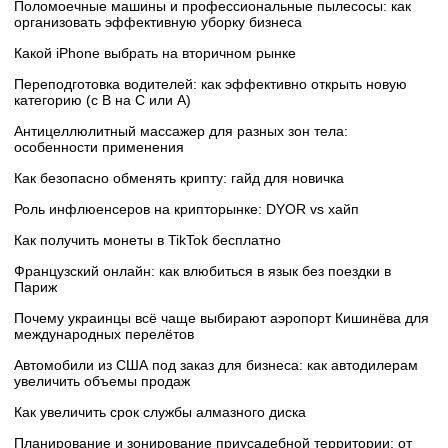
Поломоечные машины и профессиональные пылесосы: как
организовать эффективную уборку бизнеса
Какой iPhone выбрать на вторичном рынке
Переподготовка водителей: как эффективно открыть новую
категорию (с B на C или А)
Антицеллюлитный массажер для разных зон тела:
особенности применения
Как безопасно обменять крипту: гайд для новичка
Роль инфлюенсеров на крипторынке: DYOR vs хайп
Как получить монеты в TikTok бесплатно
Французский онлайн: как влюбиться в язык без поездки в
Париж
Почему украинцы всё чаще выбирают аэропорт Кишинёва для
международных перелётов
Автомобили из США под заказ для бизнеса: как автодилерам
увеличить объемы продаж
Как увеличить срок службы алмазного диска
Планирование и зонирование приусадебной территории: от