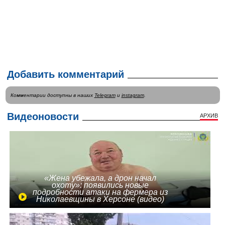
Добавить комментарий
Комментарии доступны в наших
Telegram
и
instagram
.
Видеоновости
АРХИВ
«Жена убежала, а дрон начал
охоту»: появились новые
подробности атаки на фермера из
Николаевщины в Херсоне (видео)