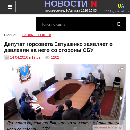
НОВОСТИ
N
U
A
воскресенье, 9 Августа 2026 20:05
1628 дней войны
ГЛАВНАЯ
ВАЖНЫЕ НОВОСТИ
Депутат горсовета Евтушенко заявляет о
давлении на него со стороны СБУ
14.04.2016 в 19:02
1262
Депутат горсовета Евтушенко заявляет о давлении на
него со стороны СБУ