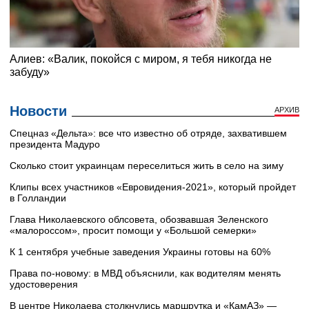
Новости
АРХИВ
Cпецназ «Дельта»: все что известно об отряде, захватившем
президента Мадуро
Сколько стоит украинцам переселиться жить в село на зиму
Клипы всех участников «Евровидения-2021», который пройдет
в Голландии
Глава Николаевского облсовета, обозвавшая Зеленского
«малороссом», просит помощи у «Большой семерки»
К 1 сентября учебные заведения Украины готовы на 60%
Права по-новому: в МВД объяснили, как водителям менять
удостоверения
В центре Николаева столкнулись маршрутка и «КамАЗ» —