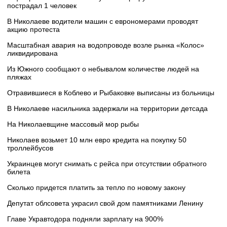
пострадал 1 человек
В Николаеве водители машин с еврономерами проводят
акцию протеста
Масштабная авария на водопроводе возле рынка «Колос»
ликвидирована
Из Южного сообщают о небывалом количестве людей на
пляжах
Отравившиеся в Коблево и Рыбаковке выписаны из больницы
В Николаеве насильника задержали на территории детсада
На Николаевщине массовый мор рыбы
Николаев возьмет 10 млн евро кредита на покупку 50
троллейбусов
Украинцев могут снимать с рейса при отсутствии обратного
билета
Сколько придется платить за тепло по новому закону
Депутат облсовета украсил свой дом памятниками Ленину
Главе Укравтодора подняли зарплату на 900%