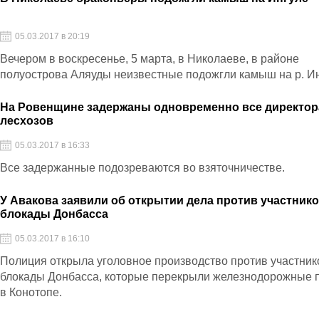
05.03.2017 в 20:19
Вечером в воскресенье, 5 марта, в Николаеве, в районе
полуострова Аляуды неизвестные подожгли камыш на р. И
На Ровенщине задержаны одновременно все директор
лесхозов
05.03.2017 в 16:33
Все задержанные подозреваются во взяточничестве.
У Авакова заявили об открытии дела против участник
блокады Донбасса
05.03.2017 в 16:10
Полиция открыла уголовное производство против участник
блокады Донбасса, которые перекрыли железнодорожные 
в Конотопе.