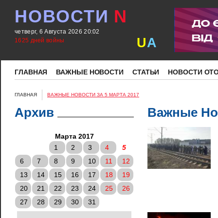
НОВОСТИ
N
четверг, 6 Августа 2026 20:02
U
A
1625 дней войны
ГЛАВНАЯ
ВАЖНЫЕ НОВОСТИ
СТАТЬИ
НОВОСТИ ОТ
ГЛАВНАЯ
ВАЖНЫЕ НОВОСТИ ЗА 5 МАРТА 2017
Архив
Важные Нов
Марта 2017
1
2
3
4
5
6
7
8
9
10
11
12
13
14
15
16
17
18
19
20
21
22
23
24
25
26
27
28
29
30
31