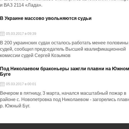
и ВАЗ 2114 «Лада».
В Украине массово увольняются судьи
05.03.2017 в 09:39
В 200 украинских судах осталось работать менее половины
судей, сообщил председатель Высшей квалификационной
комиссии судей Сергей Козьяков
Под Николаевом браконьеры зажгли плавни на Южно
Буге
05.03.2017 в 00:01
Вечером в пятницу, 3 марта, начался масштабный пожар в
районе с. Новопетровка под Николаевом - загорелись плав
р. Южный Буг.