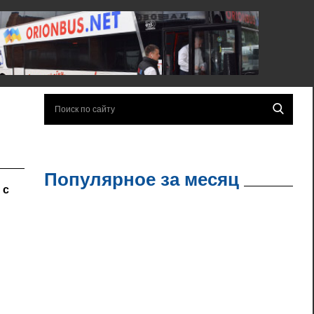
Популярное за месяц
 с