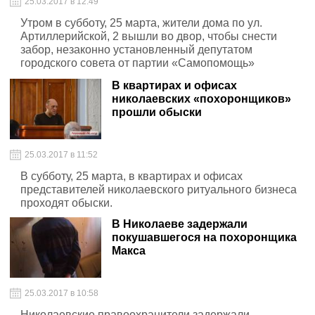
25.03.2017 в 12:49
Утром в субботу, 25 марта, жители дома по ул.
Артиллерийской, 2 вышли во двор, чтобы снести
забор, незаконно установленный депутатом
городского совета от партии «Самопомощь»
Вячеславом Апанасенко.
В квартирах и офисах
николаевских «похоронщиков»
прошли обыски
25.03.2017 в 11:52
В субботу, 25 марта, в квартирах и офисах
представителей николаевского ритуального бизнеса
проходят обыски.
В Николаеве задержали
покушавшегося на похоронщика
Макса
25.03.2017 в 10:58
Николаевские правоохранители задержали