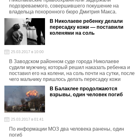
подозреваемого, совершившего покушение на
владельца похоронного бюро Дмитрия Макса.
В Николаеве ребенку делали
пересадку кожи — поставили
коленями на соль
25.03.2017 в 10:00
В Заводском районном суде города Николаеве
судили мужчину, который решил наказать ребенка и
поставил его на колени, на соль почти на сутки, после
чего мальчику пришлось делать пересадку кожи
В Балаклее продолжаются
взрывы, один человек погиб
25.03.2017 в 01:41
По информации МОЗ два человека ранены, один
погиб