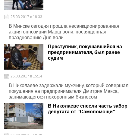
25.03.2017 в 18:33
В Минске сегодня прошла несанкционированная
акция оппозиции Марш воли, посвященная
празднованию Дня воли
Преступник, покушавшийся на
предпринимателя, был ранее
судим
25.03.2017 в 15:14
В Николаеве задержали мужчину, который совершал
покушения на предпринимателя Дмитрия Макса,
занимающегося похоронным бизнесом
В Николаеве снесли часть забор
депутата от "Самопомощи"