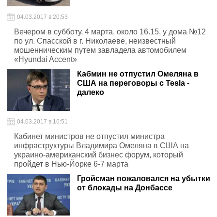
04.03.2017 в 20:53
Вечером в субботу, 4 марта, около 16.15, у дома №12
по ул. Спасской в г. Николаеве, неизвестный
мошенническим путем завладела автомобилем
«Hyundai Accent»
Кабмин не отпустил Омеляна в
США на переговоры с Tesla -
далеко
04.03.2017 в 16:51
Кабинет министров не отпустил министра
инфраструктуры Владимира Омеляна в США на
украино-американский бизнес форум, который
пройдет в Нью-Йорке 6-7 марта
Гройсман пожаловался на убытки
от блокады на Донбассе