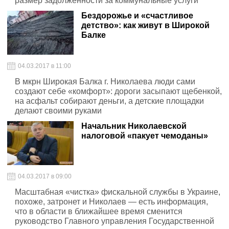
размер задолженности за коммунальные услуги
Бездорожье и «счастливое
детство»: как живут в Широкой
Балке
04.03.2017 в 11:00
В мкрн Широкая Балка г. Николаева люди сами
создают себе «комфорт»: дороги засыпают щебенкой,
на асфальт собирают деньги, а детские площадки
делают своими руками
Начальник Николаевской
налоговой «пакует чемоданы»
04.03.2017 в 09:00
Масштабная «чистка» фискальной службы в Украине,
похоже, затронет и Николаев — есть информация,
что в области в ближайшее время сменится
руководство Главного управления Государственной