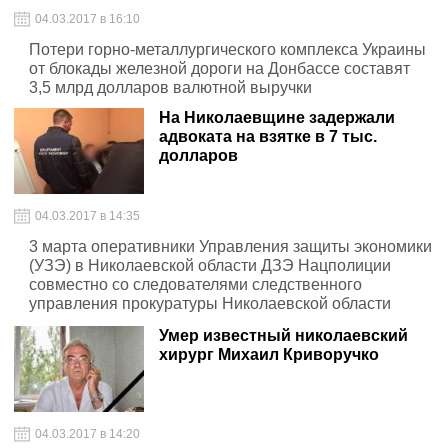
04.03.2017 в 16:10
Потери горно-металлургического комплекса Украины
от блокады железной дороги на Донбассе составят
3,5 млрд долларов валютной выручки
На Николаевщине задержали
адвоката на взятке в 7 тыс.
долларов
04.03.2017 в 14:35
3 марта оперативники Управления защиты экономики
(УЗЭ) в Николаевской области ДЗЭ Нацполиции
совместно со следователями следственного
управления прокуратуры Николаевской области
задержали адвоката на рабочем месте
Умер известный николаевский
хирург Михаил Криворучко
04.03.2017 в 14:20