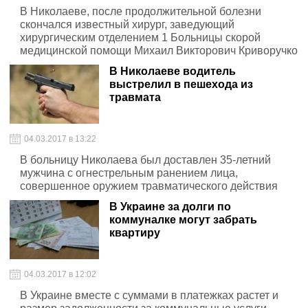
В Николаеве, после продолжительной болезни
скончался известный хирург, заведующий
хирургическим отделением 1 Больницы скорой
медицинской помощи Михаил Викторович Криворучко
В Николаеве водитель
выстрелил в пешехода из
травмата
04.03.2017 в 13:22
В больницу Николаева был доставлен 35-летний
мужчина с огнестрельным ранением лица,
совершенное оружием травматического действия
В Украине за долги по
коммуналке могут забрать
квартиру
04.03.2017 в 12:02
В Украине вместе с суммами в платежках растет и