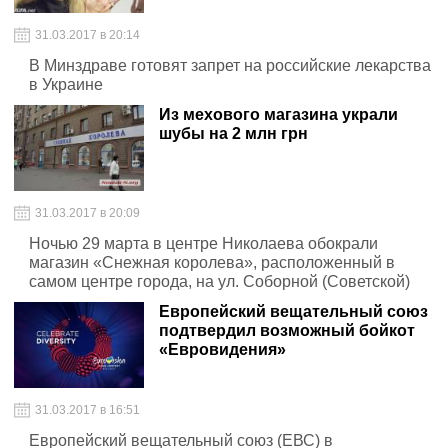
31.03.2017 в 20:14
В Минздраве готовят запрет на российские лекарства
в Украине
Из мехового магазина украли
шубы на 2 млн грн
31.03.2017 в 20:09
Ночью 29 марта в центре Николаева обокрали
магазин «Снежная королева», расположенный в
самом центре города, на ул. Соборной (Советской)
Европейский вещательный союз
подтвердил возможный бойкот
«Евровидения»
31.03.2017 в 16:51
Европейский вещательный союз (ЕВС) в