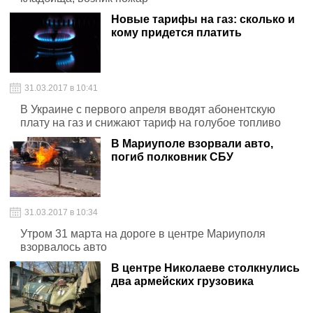
Новые тарифы на газ: сколько и
кому придется платить
31.03.2017 в 10:41
В Украине с первого апреля вводят абонентскую
плату на газ и снижают тариф на голубое топливо
В Мариуполе взорвали авто,
погиб полковник СБУ
31.03.2017 в 10:34
Утром 31 марта на дороге в центре Мариуполя
взорвалось авто
В центре Николаеве столкнулись
два армейских грузовика