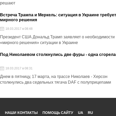
решают
Встреча Трампа и Меркель: ситуация в Украине требуе
мирного решения
18.03.2017 в 08:48
Президент США Дональд Трамп заявляет о необходимости
«мирного решения» ситуации в Украине
Под Николаевом столкнулись две фуры - одна сгорела
18.03.2017 в 08:31
Днем в пятницу, 17 марта, на трассе Николаев - Херсон
столкнулись два седельных тягача DAF с полуприцепами
НАШИ КОНТАКТЫ
ПОМОЩЬ САЙТУ
UA
RU