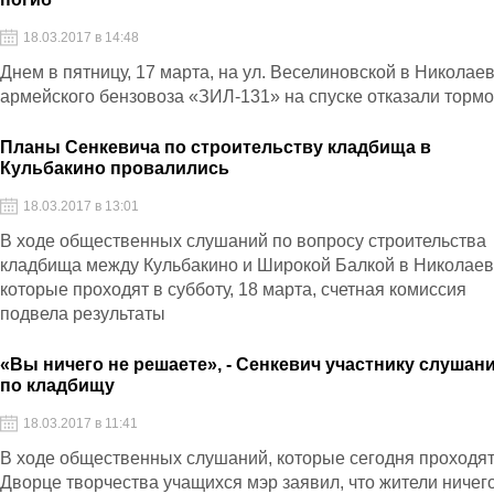
18.03.2017 в 14:48
Днем в пятницу, 17 марта, на ул. Веселиновской в Николаев
армейского бензовоза «ЗИЛ-131» на спуске отказали торм
Планы Сенкевича по строительству кладбища в
Кульбакино провалились
18.03.2017 в 13:01
В ходе общественных слушаний по вопросу строительства
кладбища между Кульбакино и Широкой Балкой в Николаев
которые проходят в субботу, 18 марта, счетная комиссия
подвела результаты
«Вы ничего не решаете», - Сенкевич участнику слушан
по кладбищу
18.03.2017 в 11:41
В ходе общественных слушаний, которые сегодня проходят
Дворце творчества учащихся мэр заявил, что жители ничег