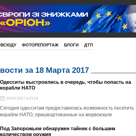
ОВСЮДУ
ФОТОРЕПОРТАЖ
БЛОГИ
ДТП
ости за 18 Марта 2017
Одесситы выстроились в очередь, чтобы попасть на
корабли НАТО
18.03.2017 в 23:14
Сегодня одесситам предоставилась возможность посетить
корабли НАТО, пришвартованные на морвокзале
Под Запорожьем обнаружен тайник с большим
количеством оружия