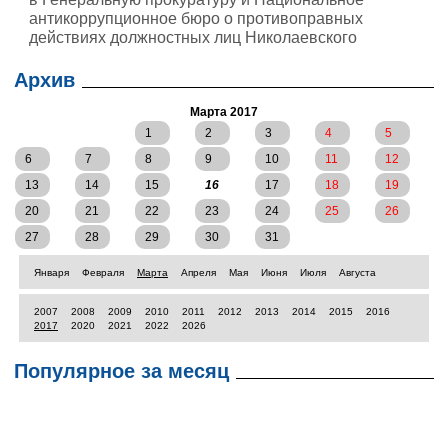
антикоррупционное бюро о противоправных
действиях должностных лиц Николаевского
городского совета при принятии бюджета города
Николаева на 2017 год
Архив
Марта 2017
1
2
3
4
5
6
7
8
9
10
11
12
13
14
15
16
17
18
19
20
21
22
23
24
25
26
27
28
29
30
31
Января
Февраля
Марта
Апреля
Мая
Июня
Июля
Августа
2007
2008
2009
2010
2011
2012
2013
2014
2015
2016
2017
2020
2021
2022
2026
Популярное за месяц