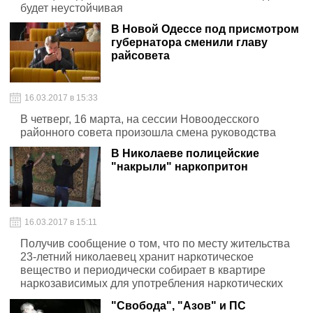
будет неустойчивая
В Новой Одессе под присмотром
губернатора сменили главу
райсовета
16.03.2017 в 15:33
В четверг, 16 марта, на сессии Новоодесского
районного совета произошла смена руководства
В Николаеве полицейские
"накрыли" наркопритон
16.03.2017 в 15:11
Получив сообщение о том, что по месту жительства
23-летний николаевец хранит наркотическое
вещество и периодически собирает в квартире
наркозависимых для употребления наркотических
средств, полицейские провели обыск
"Свобода", "Азов" и ПС