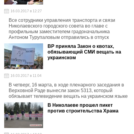
16.03.2017 в 12:27
Все сотрудники управления транспорта и связи
Николаевского городского совета во главе с
профильным заместителем градоначальника
Антоном Турупаловым отправились в отпуск
ВР приняла Закон о квотах,
обязывающий СМИ вещать на
украинском
16.03.2017 в 11:04
В четверг, 16 марта, в ходе пленарного заседания в
Верховной Раде вынесли закон 5313, который
обязывает телевидение вещать на украинском языке
В Николаеве прошел пикет
против строительства Храма