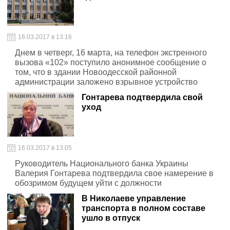
16.03.2017 в 13:16
Днем в четверг, 16 марта, на телефон экстренного
вызова «102» поступило анонимное сообщение о
том, что в здании Новоодесской районной
администрации заложено взрывное устройство
Гонтарева подтвердила свой
уход
16.03.2017 в 13:05
Руководитель Национального банка Украины
Валерия Гонтарева подтвердила свое намерение в
обозримом будущем уйти с должности
В Николаеве управление
транспорта в полном составе
ушло в отпуск