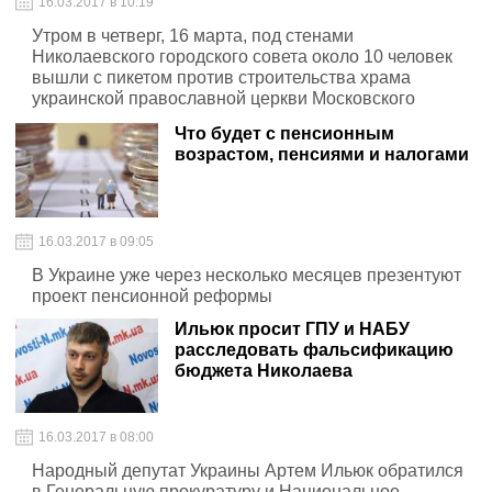
16.03.2017 в 10:19
Утром в четверг, 16 марта, под стенами
Николаевского городского совета около 10 человек
вышли с пикетом против строительства храма
украинской православной церкви Московского
патриархата
Что будет с пенсионным
возрастом, пенсиями и налогами
16.03.2017 в 09:05
В Украине уже через несколько месяцев презентуют
проект пенсионной реформы
Ильюк просит ГПУ и НАБУ
расследовать фальсификацию
бюджета Николаева
16.03.2017 в 08:00
Народный депутат Украины Артем Ильюк обратился
в Генеральную прокуратуру и Национальное