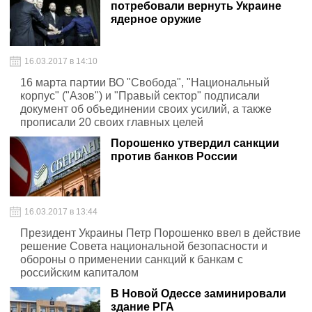
потребовали вернуть Украине
ядерное оружие
16.03.2017 в 14:10
16 марта партии ВО "Свобода", "Национальный
корпус" ("Азов") и "Правый сектор" подписали
документ об объединении своих усилий, а также
прописали 20 своих главных целей
Порошенко утвердил санкции
против банков России
16.03.2017 в 13:44
Президент Украины Петр Порошенко ввел в действие
решение Совета национальной безопасности и
обороны о применении санкций к банкам с
российским капиталом
В Новой Одессе заминировали
здание РГА