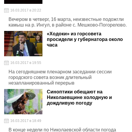
16.03.2017 в 20:22
Вечером в четверг, 16 марта, неизвестные подожгли
камыш на р. Ингул, в районе с. Мешково-Погорелово.
«Ходоки» из горсовета
просидели у губернатора около
часа
16.03.2017 в 19:55
На сегодняшнем пленарном заседании сессии
городского совета возник длительный
незапланированный перерыв
Синоптики обещают на
Николаевщине холодную и
дождливую погоду
16.03.2017 в 18:49
В конце недели по Николаевской области погода