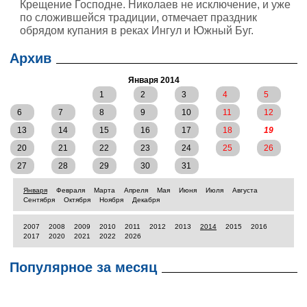
Крещение Господне. Николаев не исключение, и уже
по сложившейся традиции, отмечает праздник
обрядом купания в реках Ингул и Южный Буг.
Архив
Января 2014
1
2
3
4
5
6
7
8
9
10
11
12
13
14
15
16
17
18
19
20
21
22
23
24
25
26
27
28
29
30
31
Января
Февраля
Марта
Апреля
Мая
Июня
Июля
Августа
Сентября
Октября
Ноября
Декабря
2007
2008
2009
2010
2011
2012
2013
2014
2015
2016
2017
2020
2021
2022
2026
Популярное за месяц