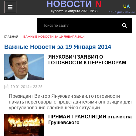
НОВОСТИ
N
U
A
суббота, 8 Августа 2026 19:38
1627 дней войны
ГЛАВНАЯ
ВАЖНЫЕ НОВОСТИ ЗА 19 ЯНВАРЯ 2014
Важные Новости за 19 Января 2014
ЯНУКОВИЧ ЗАЯВИЛ О
ГОТОВНОСТИ К ПЕРЕГОВОРАМ
19.01.2014 в 23:25
Президент Виктор Янукович заявил о готовности
начать переговоры с представителями оппозиции для
урегулирования сложившейся ситуации.
ПРЯМАЯ ТРАНСЛЯЦИЯ стычек на
Грушевского