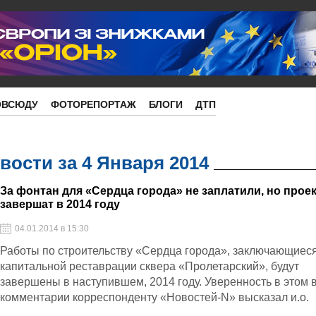
ОВСЮДУ
ФОТОРЕПОРТАЖ
БЛОГИ
ДТП
ости за 4 Января 2014
За фонтан для «Сердца города» не заплатили, но прое
завершат в 2014 году
04.01.2014 в 15:30
Работы по строительству «Сердца города», заключающиеся
капитальной реставрации сквера «Пролетарский», будут
завершены в наступившем, 2014 году. Уверенность в этом 
комментарии корреспонденту «Новостей-N» высказал и.о.
Николаевского городского головы Юрий Гранатуров.