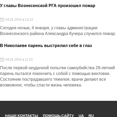
У главы Вознесенской РГА произошел пожар
04.01.2014 в 13:14
Сегодня ночью, 4 января, у главы администрации
Вознесенского района Александра Кучера случился пожар.
В Николаеве парень выстрелил себе в глаз
04.01.2014 в 11:23
После первой неудачной попытки самоубийства 29-летний
парень пытался покончить с собой с помощью винтовки.
Состояние пострадавшего тяжелое, врачи делают все
возможное, чтобы спасти жизнь человека.
НАШИ КОНТАКТЫ
ПОМОЩЬ САЙТУ
UA
RU