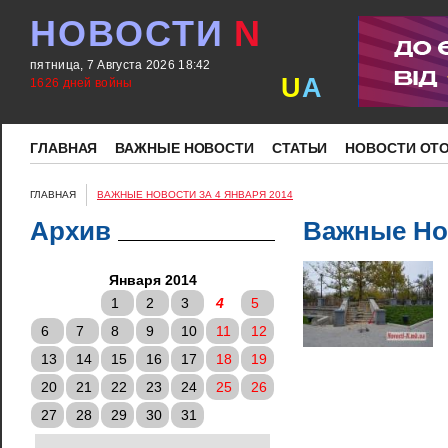
НОВОСТИ
N
пятница, 7 Августа 2026 18:42
U
A
1626 дней войны
ГЛАВНАЯ
ВАЖНЫЕ НОВОСТИ
СТАТЬИ
НОВОСТИ ОТ
ГЛАВНАЯ
ВАЖНЫЕ НОВОСТИ ЗА 4 ЯНВАРЯ 2014
Архив
Важные Нов
Января 2014
1
2
3
4
5
6
7
8
9
10
11
12
13
14
15
16
17
18
19
20
21
22
23
24
25
26
27
28
29
30
31