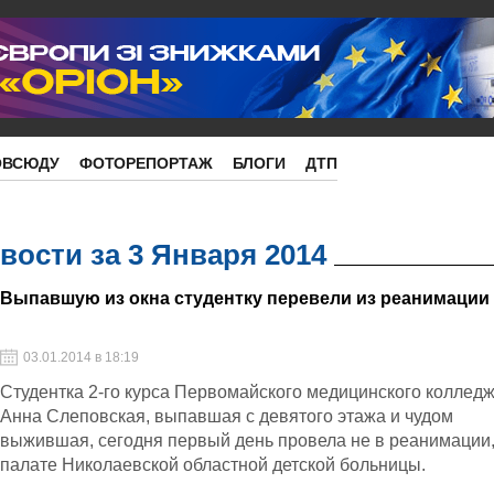
ОВСЮДУ
ФОТОРЕПОРТАЖ
БЛОГИ
ДТП
ости за 3 Января 2014
Выпавшую из окна студентку перевели из реанимации
03.01.2014 в 18:19
Студентка 2-го курса Первомайского медицинского коллед
Анна Слеповская, выпавшая с девятого этажа и чудом
выжившая, сегодня первый день провела не в реанимации,
палате Николаевской областной детской больницы.