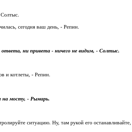
 Солтыс.
чилась, сегодня ваш день, - Репин.
 ответа, ни привета - ничего не видим, - Солтыс.
в и котлеты, - Репин.
 на мосту, - Рымарь.
тролируйте ситуацию. Ну, там рукой его останавливайте, 