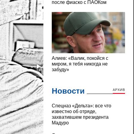
Новости
АРХИВ
Cпецназ «Дельта»: все что
известно об отряде,
захватившем президента
Мадуро