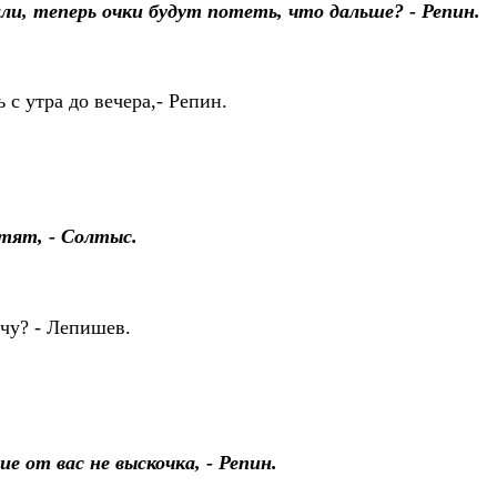
ли, теперь очки будут потеть, что дальше? - Репин.
 с утра до вечера,- Репин.
тят, - Солтыс.
чу? - Лепишев.
е от вас не выскочка, - Репин.