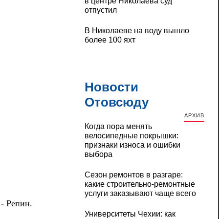
в центре Николаева суд
отпустил
В Николаеве на воду вышло
более 100 яхт
Новости
Отовсюду
АРХИВ
Когда пора менять
велосипедные покрышки:
признаки износа и ошибки
выбора
Сезон ремонтов в разгаре:
какие строительно-ремонтные
услуги заказывают чаще всего
- Репин.
Университеты Чехии: как