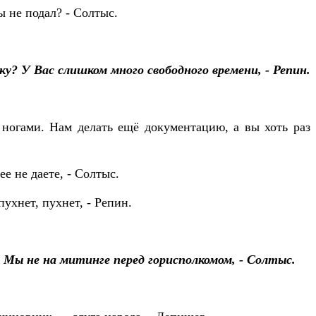
ы не подал? - Солтыс.
у? У Вас слишком много свободного времени, - Репин.
ногами. Нам делать ещё документацию, а вы хоть раз 
ее не даете, - Солтыс.
пухнет, пухнет, - Репин.
. Мы не на митинге перед горисполкомом, - Солтыс.