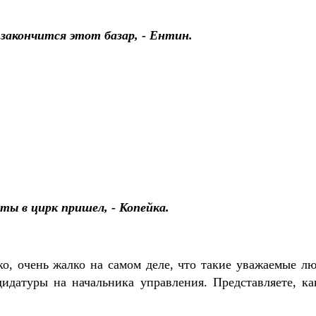
закончится этот базар, - Ентин.
 ты в цирк пришел, - Копейка.
ко, очень жалко на самом деле, что такие уважаемые лю
дидатуры на начальника управления. Представляете, к