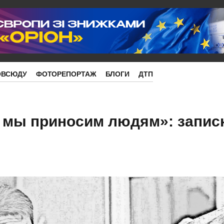
ОВСЮДУ
ФОТОРЕПОРТАЖ
БЛОГИ
ДТП
 мы приносим людям»: записк