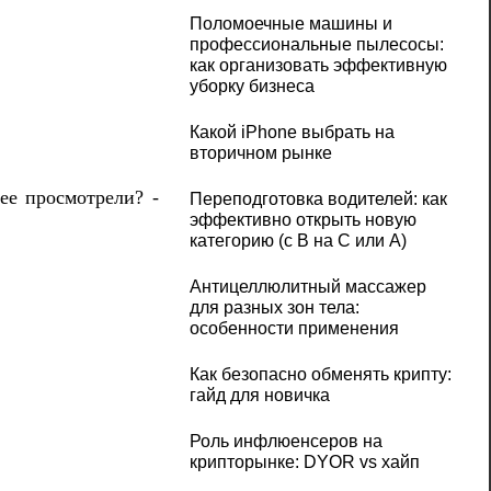
Поломоечные машины и
профессиональные пылесосы:
как организовать эффективную
уборку бизнеса
Какой iPhone выбрать на
вторичном рынке
ее просмотрели? -
Переподготовка водителей: как
эффективно открыть новую
категорию (с B на C или А)
Антицеллюлитный массажер
для разных зон тела:
особенности применения
Как безопасно обменять крипту:
гайд для новичка
Роль инфлюенсеров на
крипторынке: DYOR vs хайп