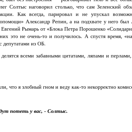
лег Солтыс наговорил столько, что сам Зеленский обз
кции. Как всегда, парировал и не упускал возможн
мопомощи» Александр Репин, а на подхвате у него был
ы Евгений Рымарь от «Блока Петра Порошенко «Солидарн
них это не очень-то и получилось. А спустя время, «н
с депутатами из ОБ.
»
делятся всеми забавными цитатами, ляпами и перлами
ли, что я злобный гном и веду как-то некорректно комис
удут потеть у вас, - Солтыс.