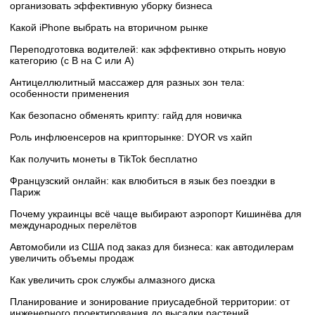
организовать эффективную уборку бизнеса
Какой iPhone выбрать на вторичном рынке
Переподготовка водителей: как эффективно открыть новую
категорию (с B на C или А)
Антицеллюлитный массажер для разных зон тела:
особенности применения
Как безопасно обменять крипту: гайд для новичка
Роль инфлюенсеров на крипторынке: DYOR vs хайп
Как получить монеты в TikTok бесплатно
Французский онлайн: как влюбиться в язык без поездки в
Париж
Почему украинцы всё чаще выбирают аэропорт Кишинёва для
международных перелётов
Автомобили из США под заказ для бизнеса: как автодилерам
увеличить объемы продаж
Как увеличить срок службы алмазного диска
Планирование и зонирование приусадебной территории: от
инженерного проектирования до высадки растений