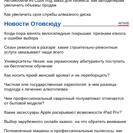
Автомобили из США под заказ для бизнеса: как автодилерам
увеличить объемы продаж
Как увеличить срок службы алмазного диска
Новости Отовсюду
АРХИВ
Когда пора менять велосипедные покрышки: признаки износа
и ошибки выбора
Сезон ремонтов в разгаре: какие строительно-ремонтные
услуги заказывают чаще всего
Университеты Чехии: как украинскому абитуриенту поступить
на бесплатное обучение
Как носить яркий женский аромат и не переборщить?
Частная или государственная наркология: в чем разница
подхода к лечению алкоголизма
Чем профессиональный сварочный полуавтомат отличается
от бытовой модели?
Какие аксессуары Apple раскрывают возможности iPad Pro?
Выбор зарубежного онлайн казино: на что обратить внимание
Поломоечные машины и профессиональные пылесосы: как