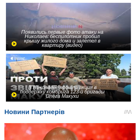
Появились первые фото атаки на
Николаев: беспилотник пробил
крышу жилого дома и залетел в
квартиру (видео)
В Николаеве прошла акция в
поддержку комбрига 123-й бригады
Олега Макухи