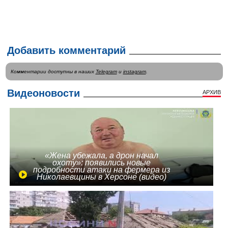
Добавить комментарий
Комментарии доступны в наших
Telegram
и
instagram
.
Видеоновости
АРХИВ
«Жена убежала, а дрон начал
охоту»: появились новые
подробности атаки на фермера из
Николаевщины в Херсоне (видео)