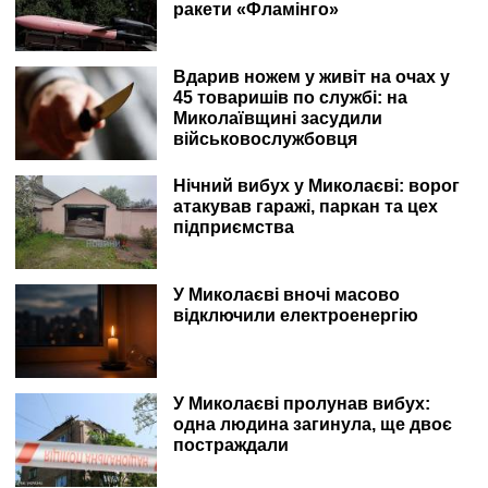
ракети «Фламінго»
Вдарив ножем у живіт на очах у
45 товаришів по службі: на
Миколаївщині засудили
військовослужбовця
Нічний вибух у Миколаєві: ворог
атакував гаражі, паркан та цех
підприємства
У Миколаєві вночі масово
відключили електроенергію
У Миколаєві пролунав вибух:
одна людина загинула, ще двоє
постраждали