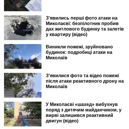
З'явились перші фото атаки на
Миколаєві: безпілотник пробив
дах житлового будинку та залетів
у квартиру (відео)
Виникли пожежі, зруйновано
будинок: подробиці атаки на
Миколаїв
З'явилися фото та відео пожежі
після атаки реактивного дрону на
Миколаїв
У Миколаєві «шахед» вибухнув
поряд з дитячим майданчиком, у
вирві залишився реактивний
двигун (відео)