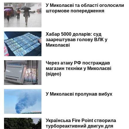
У Миколаєві та області оголосили
штормове попередження
Хабар 5000 доларів: суд
заарештував голову ВЛК у
Миколаєві
Через атаку РФ постраждав
магазин техніки у Миколаєві
(відео)
У Миколаєві пролунав вибух
Українська Fire Point створила
турбореактивний двигун для