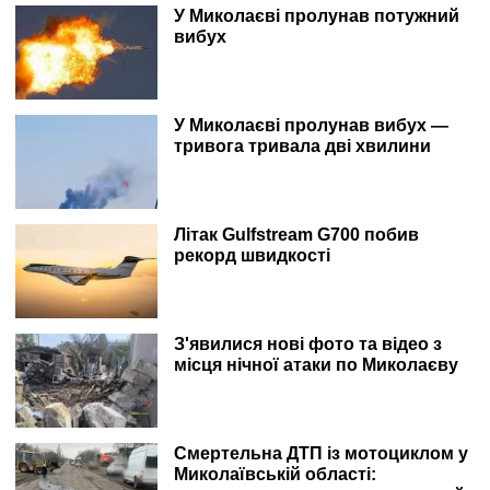
У Миколаєві пролунав потужний
вибух
У Миколаєві пролунав вибух —
тривога тривала дві хвилини
Літак Gulfstream G700 побив
рекорд швидкості
З'явилися нові фото та відео з
місця нічної атаки по Миколаєву
Смертельна ДТП із мотоциклом у
Миколаївській області: