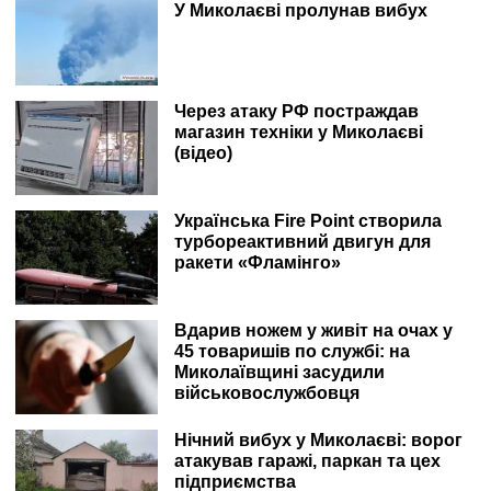
У Миколаєві пролунав вибух
Через атаку РФ постраждав
магазин техніки у Миколаєві
(відео)
Українська Fire Point створила
турбореактивний двигун для
ракети «Фламінго»
Вдарив ножем у живіт на очах у
45 товаришів по службі: на
Миколаївщині засудили
військовослужбовця
Нічний вибух у Миколаєві: ворог
атакував гаражі, паркан та цех
підприємства