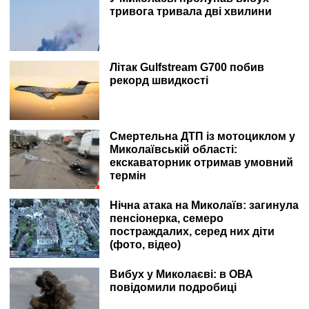
тривога тривала дві хвилини
Літак Gulfstream G700 побив
рекорд швидкості
Смертельна ДТП із мотоциклом у
Миколаївській області:
екскаваторник отримав умовний
термін
Нічна атака на Миколаїв: загинула
пенсіонерка, семеро
постраждалих, серед них діти
(фото, відео)
Вибух у Миколаєві: в ОВА
повідомили подробиці