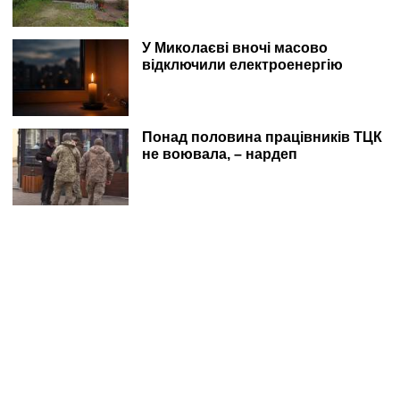
У Миколаєві вночі масово
відключили електроенергію
Понад половина працівників ТЦК
не воювала, – нардеп