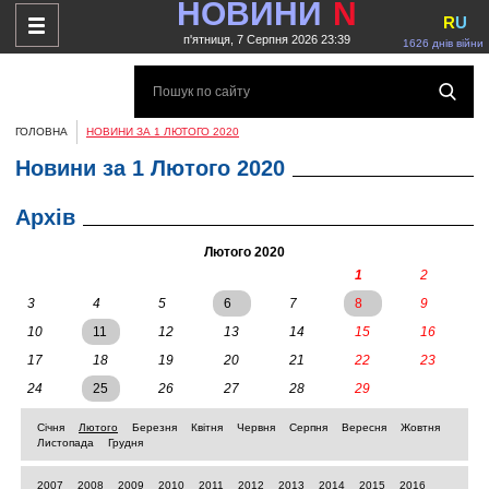
НОВИНИ
N
R
U
п'ятниця, 7 Серпня 2026 23:39
1626 днів війни
ГОЛОВНА
НОВИНИ ЗА 1 ЛЮТОГО 2020
Новини за 1 Лютого 2020
Архів
Лютого 2020
1
2
3
4
5
6
7
8
9
10
11
12
13
14
15
16
17
18
19
20
21
22
23
24
25
26
27
28
29
Січня
Лютого
Березня
Квітня
Червня
Серпня
Вересня
Жовтня
Листопада
Грудня
2007
2008
2009
2010
2011
2012
2013
2014
2015
2016