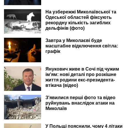
На узбережжі Миколаївської та
Одеської областей фіксують
рекордну кількість загиблих
дельфінів (фото)
Завтра у Миколаєві буде
масштабне відключення світла:
графік
Янукович живе в Сочі під чужим
ім'ям: нові деталі про розкішне
життя родини екс-президента-
втікача (відео)
З'явилися перші фото та відео
руйнувань внаслідок атаки на
Миколаїв
У Польщі пояснили, чому 4 літаки