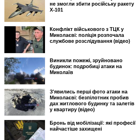
не змогли збити російську ракету
Х-101
Конфлікт військового з ТЦК у
Миколаєві: поліція розпочала
службове розслідування (відео)
Виникли пожежі, зруйновано
будинок: подробиці атаки на
Миколаїв
З'явились перші фото атаки на
Миколаєві: безпілотник пробив
дах житлового будинку та залетів
у квартиру (відео)
Бронь від мобілізації: які професії
найчастіше захищені