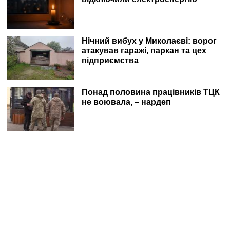
Нічний вибух у Миколаєві: ворог
атакував гаражі, паркан та цех
підприємства
Понад половина працівників ТЦК
не воювала, – нардеп