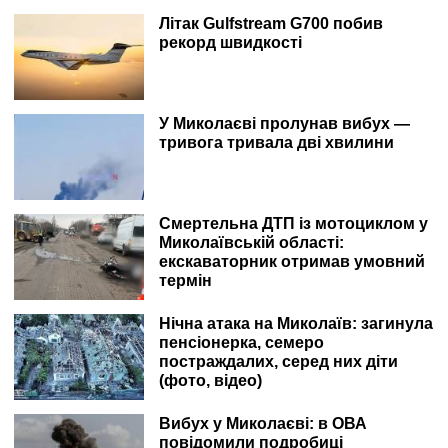
Літак Gulfstream G700 побив
рекорд швидкості
У Миколаєві пролунав вибух —
тривога тривала дві хвилини
Смертельна ДТП із мотоциклом у
Миколаївській області:
екскаваторник отримав умовний
термін
Нічна атака на Миколаїв: загинула
пенсіонерка, семеро
постраждалих, серед них діти
(фото, відео)
Вибух у Миколаєві: в ОВА
повідомили подробиці