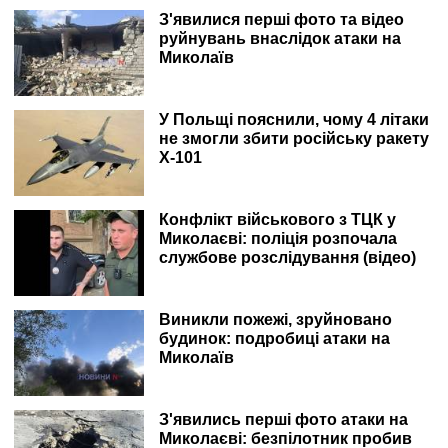
З'явилися перші фото та відео
руйнувань внаслідок атаки на
Миколаїв
У Польщі пояснили, чому 4 літаки
не змогли збити російську ракету
Х-101
Конфлікт військового з ТЦК у
Миколаєві: поліція розпочала
службове розслідування (відео)
Виникли пожежі, зруйновано
будинок: подробиці атаки на
Миколаїв
З'явились перші фото атаки на
Миколаєві: безпілотник пробив