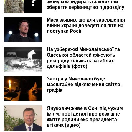
зміну командира та закликали
зберегти керівництво підрозділу
Маск заявив, що для завершення
війни Україні доведеться піти на
поступки Росії
На узбережжі Миколаївської та
Одеської областей фіксують
рекордну кількість загиблих
дельфінів (фото)
Завтра у Миколаєві буде
масштабне відключення світла:
графік
Янукович живе в Сочі під чужим
ім'ям: нові деталі про розкішне
життя родини екс-президента-
втікача (відео)