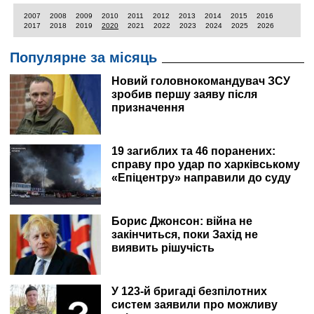
2007
2008
2009
2010
2011
2012
2013
2014
2015
2016
2017
2018
2019
2020
2021
2022
2023
2024
2025
2026
Популярне за місяць
Новий головнокомандувач ЗСУ
зробив першу заяву після
призначення
19 загиблих та 46 поранених:
справу про удар по харківському
«Епіцентру» направили до суду
Борис Джонсон: війна не
закінчиться, поки Захід не
виявить рішучість
У 123-й бригаді безпілотних
систем заявили про можливу