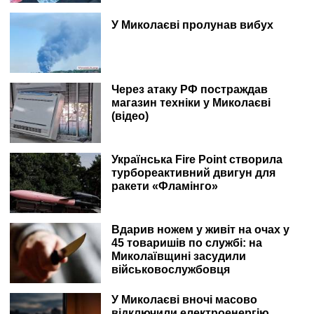
У Миколаєві пролунав вибух
Через атаку РФ постраждав
магазин техніки у Миколаєві
(відео)
Українська Fire Point створила
турбореактивний двигун для
ракети «Фламінго»
Вдарив ножем у живіт на очах у
45 товаришів по службі: на
Миколаївщині засудили
військовослужбовця
У Миколаєві вночі масово
відключили електроенергію