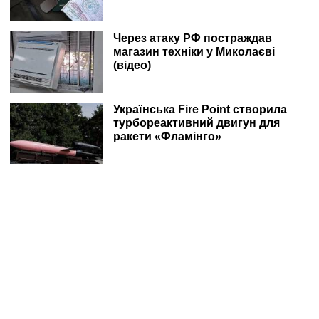
Через атаку РФ постраждав
магазин техніки у Миколаєві
(відео)
Українська Fire Point створила
турбореактивний двигун для
ракети «Фламінго»