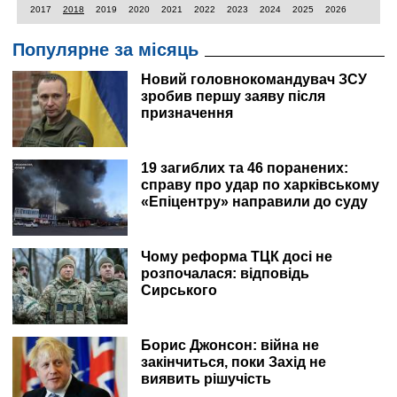
2017
2018
2019
2020
2021
2022
2023
2024
2025
2026
Популярне за місяць
Новий головнокомандувач ЗСУ
зробив першу заяву після
призначення
19 загиблих та 46 поранених:
справу про удар по харківському
«Епіцентру» направили до суду
Чому реформа ТЦК досі не
розпочалася: відповідь
Сирського
Борис Джонсон: війна не
закінчиться, поки Захід не
виявить рішучість