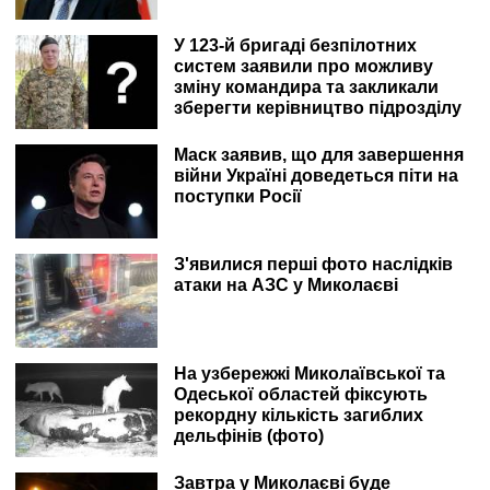
У 123-й бригаді безпілотних
систем заявили про можливу
зміну командира та закликали
зберегти керівництво підрозділу
Маск заявив, що для завершення
війни Україні доведеться піти на
поступки Росії
З'явилися перші фото наслідків
атаки на АЗС у Миколаєві
На узбережжі Миколаївської та
Одеської областей фіксують
рекордну кількість загиблих
дельфінів (фото)
Завтра у Миколаєві буде