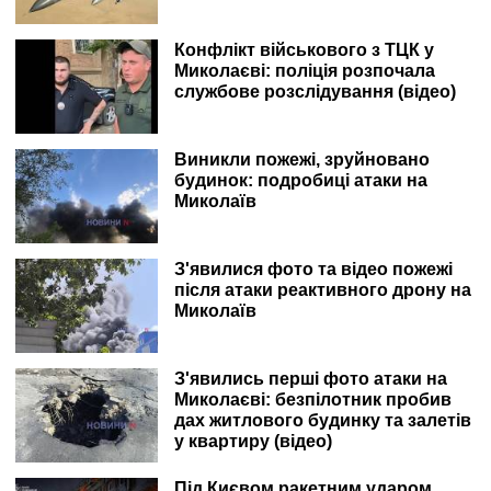
Конфлікт військового з ТЦК у
Миколаєві: поліція розпочала
службове розслідування (відео)
Виникли пожежі, зруйновано
будинок: подробиці атаки на
Миколаїв
З'явилися фото та відео пожежі
після атаки реактивного дрону на
Миколаїв
З'явились перші фото атаки на
Миколаєві: безпілотник пробив
дах житлового будинку та залетів
у квартиру (відео)
Під Києвом ракетним ударом