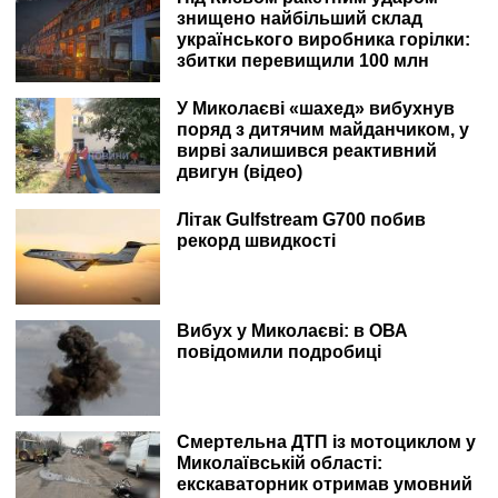
знищено найбільший склад
українського виробника горілки:
збитки перевищили 100 млн
У Миколаєві «шахед» вибухнув
поряд з дитячим майданчиком, у
вирві залишився реактивний
двигун (відео)
Літак Gulfstream G700 побив
рекорд швидкості
Вибух у Миколаєві: в ОВА
повідомили подробиці
Смертельна ДТП із мотоциклом у
Миколаївській області:
екскаваторник отримав умовний