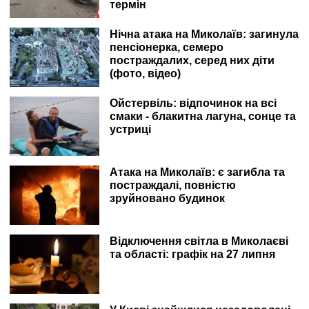
термін
Нічна атака на Миколаїв: загинула
пенсіонерка, семеро
постраждалих, серед них діти
(фото, відео)
Ойстервіль: відпочинок на всі
смаки - блакитна лагуна, сонце та
устриці
Атака на Миколаїв: є загибла та
постраждалі, повністю
зруйновано будинок
Відключення світла в Миколаєві
та області: графік на 27 липня