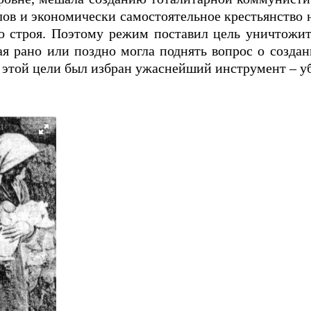
ов и экономически самостоятельное крестьянство
о строя. Поэтому режим поставил цель уничтожит
я рано или поздно могла поднять вопрос о созда
 этой цели был избран ужаснейший инструмент – у