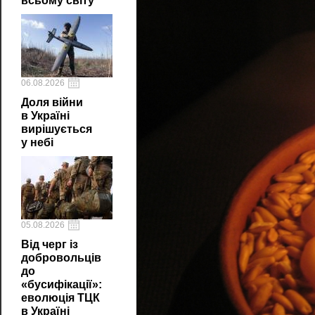
всьому світу
06.08.2026
Доля війни
в Україні
вирішується
у небі
05.08.2026
Від черг із
добровольців
до
«бусифікації»:
еволюція ТЦК
в Україні