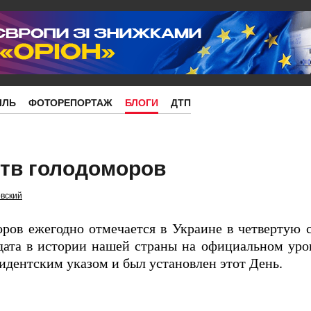
ІЛЬ
ФОТОРЕПОРТАЖ
БЛОГИ
ДТП
ртв голодоморов
вский
ров ежегодно отмечается в Украине в четвертую 
 дата в истории нашей страны на официальном уро
зидентским указом и был установлен этот День.