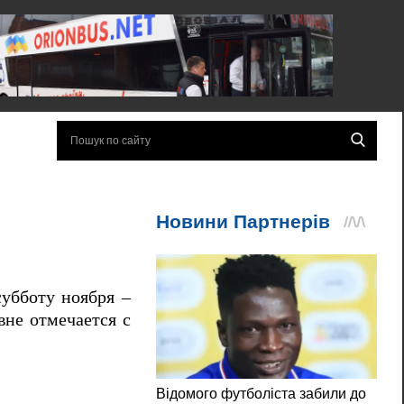
субботу ноября –
вне отмечается с