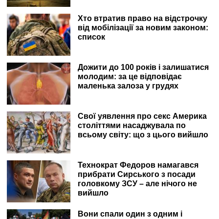
Хто втратив право на відстрочку
від мобілізації за новим законом:
список
Дожити до 100 років і залишатися
молодим: за це відповідає
маленька залоза у грудях
Свої уявлення про секс Америка
століттями насаджувала по
всьому світу: що з цього вийшло
Технократ Федоров намагався
прибрати Сирського з посади
головкому ЗСУ – але нічого не
вийшло
Вони спали один з одним і