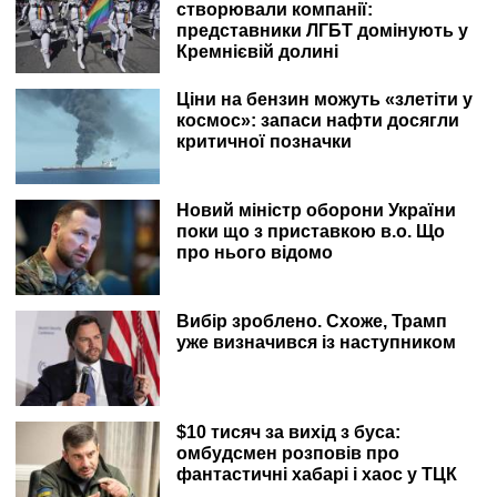
створювали компанії:
представники ЛГБТ домінують у
Кремнієвій долині
Ціни на бензин можуть «злетіти у
космос»: запаси нафти досягли
критичної позначки
Новий міністр оборони України
поки що з приставкою в.о. Що
про нього відомо
Вибір зроблено. Схоже, Трамп
уже визначився із наступником
$10 тисяч за вихід з буса:
омбудсмен розповів про
фантастичні хабарі і хаос у ТЦК