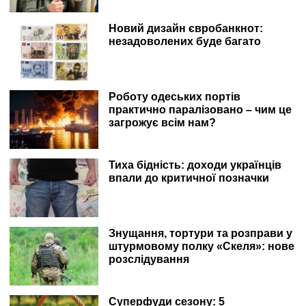
Новий дизайн євробанкнот:
незадоволених буде багато
Роботу одеських портів
практично паралізовано – чим це
загрожує всім нам?
Тиха бідність: доходи українців
впали до критичної позначки
Знущання, тортури та розправи у
штурмовому полку «Скеля»: нове
розслідування
Суперфуди сезону: 5