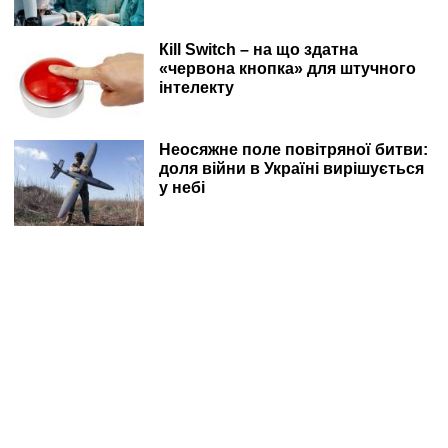
Кill Switch – на що здатна
«червона кнопка» для штучного
інтелекту
Неосяжне поле повітряної битви:
доля війни в Україні вирішується
у небі