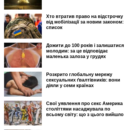
Хто втратив право на відстрочку
від мобілізації за новим законом:
список
Дожити до 100 років і залишатися
молодим: за це відповідає
маленька залоза у грудях
Розкрито глобальну мережу
сексуальних ґвалтівників: вони
діяли у семи країнах
Свої уявлення про секс Америка
століттями насаджувала по
всьому світу: що з цього вийшло