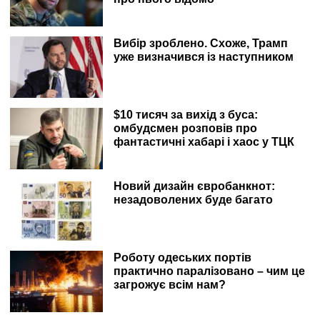
Вибір зроблено. Схоже, Трамп
уже визначився із наступником
$10 тисяч за вихід з буса:
омбудсмен розповів про
фантастичні хабарі і хаос у ТЦК
Новий дизайн євробанкнот:
незадоволених буде багато
Роботу одеських портів
практично паралізовано – чим це
загрожує всім нам?