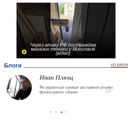
Через атаку РФ постраждав
магазин техніки у Миколаєві
(відео)
Блоги
УСІ БЛОГИ
Иван Плющ
Як українські хакери заставили росіян
фінансувати «Азов»