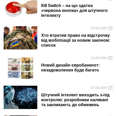
Кill Switch – на що здатна
«червона кнопка» для штучного
інтелекту
03.08.2026
Хто втратив право на відстрочку
від мобілізації за новим законом:
список
02.08.2026
Новий дизайн євробанкнот:
незадоволених буде багато
01.08.2026
Штучний інтелект виходить з-під
контролю: розробники налякані
та закликають до обмежень