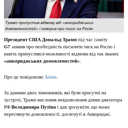
Трамп припустив відмову від «анкориджських
домовленостей» і говорив про тиск на Росію
Президент США Дональд Трамп
під час саміту
G7
заявив про необхідність посилити тиск на Росію і
навіть припустився можливості відмови від так званих
«анкориджських домовленостей»
.
Про це повідомляє
Axios
.
За даними двох чиновників, які були присутні на
зустрічі, Трамп висловив невдоволення діями диктатора
РФ
Володимира Путіна
і дав зрозуміти, що може
переглянути домовленості, досягнуті в Анкориджі.