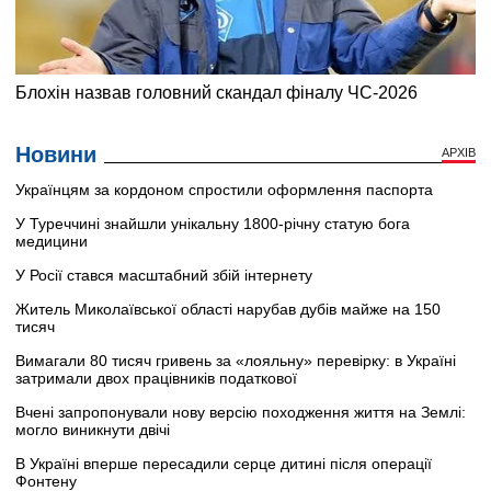
Новини
АРХІВ
Українцям за кордоном спростили оформлення паспорта
У Туреччині знайшли унікальну 1800-річну статую бога
медицини
У Росії стався масштабний збій інтернету
Житель Миколаївської області нарубав дубів майже на 150
тисяч
Вимагали 80 тисяч гривень за «лояльну» перевірку: в Україні
затримали двох працівників податкової
Вчені запропонували нову версію походження життя на Землі:
могло виникнути двічі
В Україні вперше пересадили серце дитині після операції
Фонтену