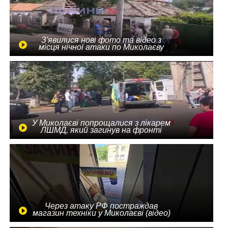
З'явилися нові фото та відео з
місця нічної атаки по Миколаєву
У Миколаєві попрощалися з лікарем
ЛШМД, який загинув на фронті
Через атаку РФ постраждав
магазин техніки у Миколаєві (відео)