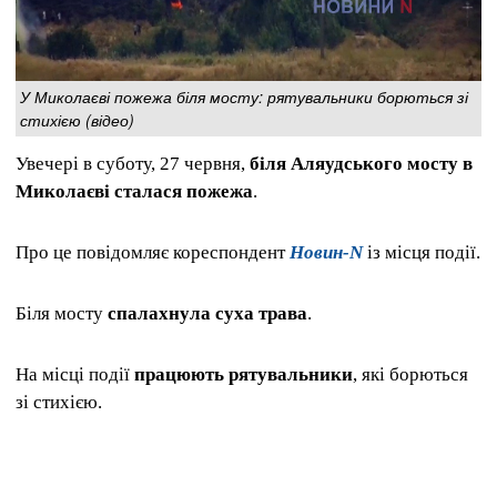
У Миколаєві пожежа біля мосту: рятувальники борються зі
стихією (відео)
Увечері в суботу, 27 червня,
біля Аляудського мосту в
Миколаєві сталася пожежа
.
Про це повідомляє кореспондент
Новин-N
із місця події.
Біля мосту
спалахнула суха трава
.
На місці події
працюють рятувальники
, які борються
зі стихією.