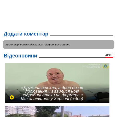
Додати коментар
Коментарі доступні в наших
Telegram
и
instagram
.
Відеоновини
АРХІВ
«Дружина втекла, а дрон почав
полювання»: з'явилися нові
подробиці атаки на фермера з
Миколаївщини у Херсоні (відео)