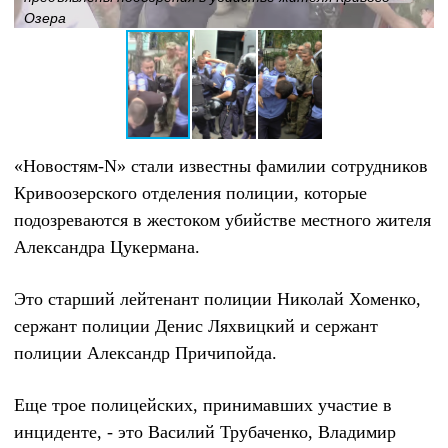
Озера
«Новостям-N» стали известны фамилии сотрудников
Кривоозерского отделения полиции, которые
подозреваются в жестоком убийстве местного жителя
Александра Цукермана.
Это старший лейтенант полиции Николай Хоменко,
сержант полиции Денис Ляхвицкий и сержант
полиции Александр Причипойда.
Еще трое полицейских, принимавших участие в
инциденте, - это Василий Трубаченко, Владимир