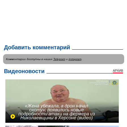
Добавить комментарий
Комментарии доступны в наших
Telegram
и
instagram
.
Видеоновости
АРХИВ
«Жена убежала, а дрон начал
охоту»: появились новые
подробности атаки на фермера из
Николаевщины в Херсоне (видео)