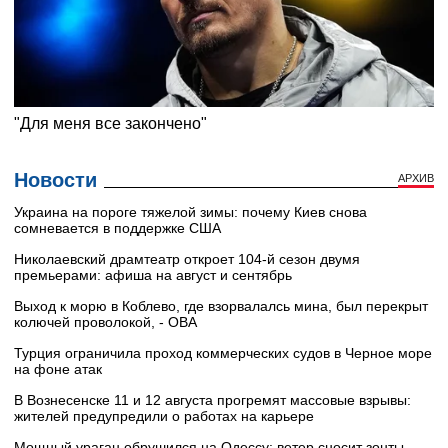
Новости
АРХИВ
Украина на пороге тяжелой зимы: почему Киев снова
сомневается в поддержке США
Николаевский драмтеатр откроет 104-й сезон двумя
премьерами: афиша на август и сентябрь
Выход к морю в Коблево, где взорвалалсь мина, был перекрыт
колючей проволокой, - ОВА
Турция ограничила проход коммерческих судов в Черное море
на фоне атак
В Вознесенске 11 и 12 августа прогремят массовые взрывы:
жителей предупредили о работах на карьере
Мощный ураган обрушился на Одессу: ветер сносит зонты,