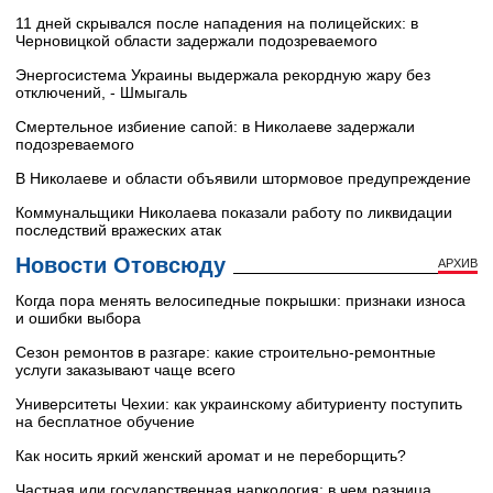
11 дней скрывался после нападения на полицейских: в
Черновицкой области задержали подозреваемого
Энергосистема Украины выдержала рекордную жару без
отключений, - Шмыгаль
Смертельное избиение сапой: в Николаеве задержали
подозреваемого
В Николаеве и области объявили штормовое предупреждение
Коммунальщики Николаева показали работу по ликвидации
последствий вражеских атак
Новости Отовсюду
АРХИВ
Когда пора менять велосипедные покрышки: признаки износа
и ошибки выбора
Сезон ремонтов в разгаре: какие строительно-ремонтные
услуги заказывают чаще всего
Университеты Чехии: как украинскому абитуриенту поступить
на бесплатное обучение
Как носить яркий женский аромат и не переборщить?
Частная или государственная наркология: в чем разница