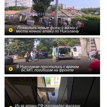
Появились новые фото и видео с
места ночной атаки по Николаеву
В Николаеве простились с врачом
БСМП, погибшим на фронте
Из-за атаки РФ пострадал магазин