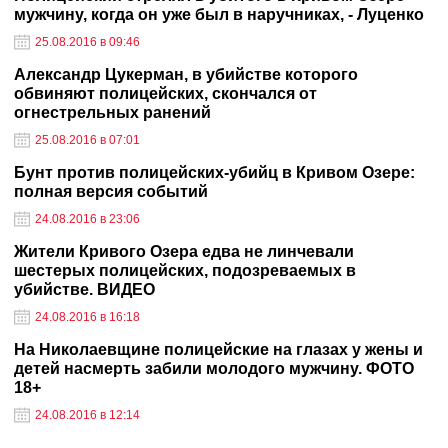
мужчину, когда он уже был в наручниках, - Луценко
25.08.2016 в 09:46
Александр Цукерман, в убийстве которого
обвиняют полицейских, скончался от
огнестрельных ранений
25.08.2016 в 07:01
Бунт против полицейских-убийц в Кривом Озере:
полная версия событий
24.08.2016 в 23:06
Жители Кривого Озера едва не линчевали
шестерых полицейских, подозреваемых в
убийстве. ВИДЕО
24.08.2016 в 16:18
На Николаевщине полицейские на глазах у жены и
детей насмерть забили молодого мужчину. ФОТО
18+
24.08.2016 в 12:14