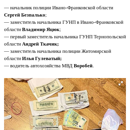
— начальник полиции Ивано-Франковской области
Сергей Безпалько
;
— заместитель начальника ГУНП в Ивано-Франковской
области
Владимир Яцюк
;
— первый заместитель начальника ГУНП Тернопольской
области
Андрей Ткачик;
— заместитель начальника полиции Житомирской
области
Илья Гулеватый;
— водитель автохозяйства МВД
Воробей
.