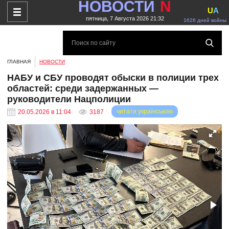
НОВОСТИ
N
U
A
пятница, 7 Августа 2026 21:32
1626 дней войны
ГЛАВНАЯ
НОВОСТИ
НАБУ и СБУ проводят обыски в полиции трех
областей: среди задержанных —
руководители Нацполиции
читати українською
20.05.2026 в 11:04
3187