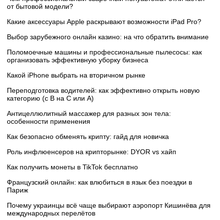
от бытовой модели?
Какие аксессуары Apple раскрывают возможности iPad Pro?
Выбор зарубежного онлайн казино: на что обратить внимание
Поломоечные машины и профессиональные пылесосы: как
организовать эффективную уборку бизнеса
Какой iPhone выбрать на вторичном рынке
Переподготовка водителей: как эффективно открыть новую
категорию (с B на C или А)
Антицеллюлитный массажер для разных зон тела:
особенности применения
Как безопасно обменять крипту: гайд для новичка
Роль инфлюенсеров на крипторынке: DYOR vs хайп
Как получить монеты в TikTok бесплатно
Французский онлайн: как влюбиться в язык без поездки в
Париж
Почему украинцы всё чаще выбирают аэропорт Кишинёва для
международных перелётов