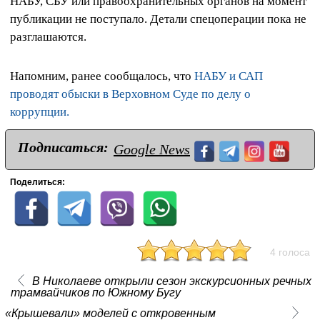
НАБУ, СБУ или правоохранительных органов на момент
публикации не поступало. Детали спецоперации пока не
разглашаются.
Напомним, ранее сообщалось, что
НАБУ и САП
проводят обыски в Верховном Суде по делу о
коррупции.
Подписаться:
Google News
Поделиться:
4 голоса
В Николаеве открыли сезон экскурсионных речных
трамвайчиков по Южному Бугу
«Крышевали» моделей с откровенным