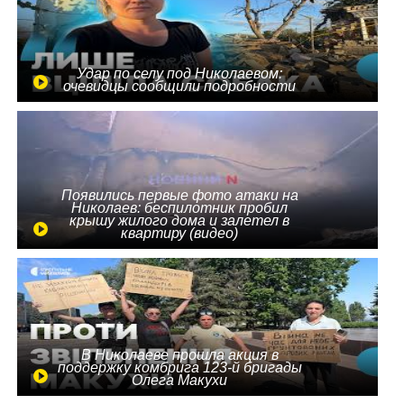
Удар по селу под Николаевом:
очевидцы сообщили подробности
Появились первые фото атаки на
Николаев: беспилотник пробил
крышу жилого дома и залетел в
квартиру (видео)
В Николаеве прошла акция в
поддержку комбрига 123-й бригады
Олега Макухи