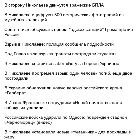
В сторону Николаева движутся вражеские БПЛА
В Николаеве оцифруют 500 исторических фотографий из
музейных коллекций
Сенат начал обсуждать проект "адских санкций" Грэма против
России
Взрыв в Николаеве: полиция сообщила подробности
Под Ровно из-за взрыва гранаты пострадали студенты
В Николаеве состоится забег «Бегу за Героев Украины»
В Николаеве прогремел взрыв: один человек погиб, еще двое
пострадали
В Украине обнаружили новую версию российского дрона
«Гербера»
В Ивано-Франковске сотрудники «Новой почты» выгнали
собаку: их уволили
Российские войска ударили по Одессе: поврежден стадион
«Черноморец» (видео)
В Николаеве установили новые «туманчики» для прохлады в
жару