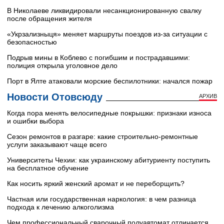
В Николаеве ликвидировали несанкционированную свалку
после обращения жителя
«Укрзализныця» меняет маршруты поездов из-за ситуации с
безопасностью
Подрыв мины в Коблево с погибшим и пострадавшими:
полиция открыла уголовное дело
Порт в Ялте атаковали морские беспилотники: начался пожар
Новости Отовсюду
АРХИВ
Когда пора менять велосипедные покрышки: признаки износа
и ошибки выбора
Сезон ремонтов в разгаре: какие строительно-ремонтные
услуги заказывают чаще всего
Университеты Чехии: как украинскому абитуриенту поступить
на бесплатное обучение
Как носить яркий женский аромат и не переборщить?
Частная или государственная наркология: в чем разница
подхода к лечению алкоголизма
Чем профессиональный сварочный полуавтомат отличается