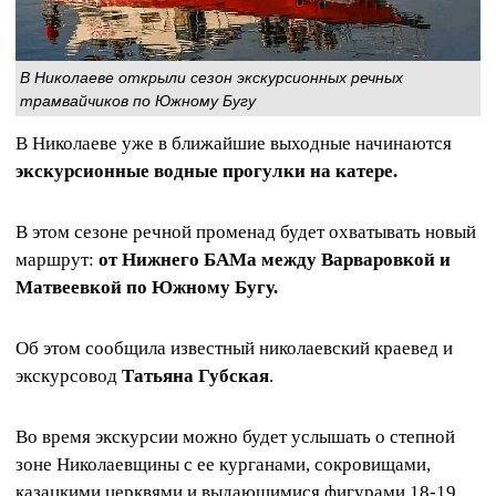
В Николаеве открыли сезон экскурсионных речных
трамвайчиков по Южному Бугу
В Николаеве уже в ближайшие выходные начинаются
экскурсионные водные прогулки на катере.
В этом сезоне речной променад будет охватывать новый
маршрут:
от Нижнего БАМа между Варваровкой и
Матвеевкой по Южному Бугу.
Об этом сообщила известный николаевский краевед и
экскурсовод
Татьяна Губская
.
Во время экскурсии можно будет услышать о степной
зоне Николаевщины с ее курганами, сокровищами,
казацкими церквями и выдающимися фигурами 18-19