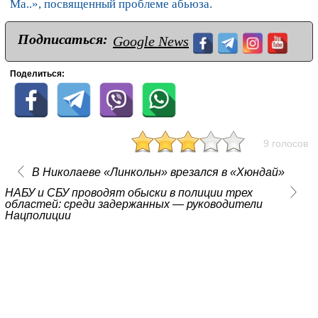
Ма..», посвященный проблеме абьюза.
Подписаться:
Google News
Поделиться:
9 голосов
В Николаеве «Линкольн» врезался в «Хюндай»
НАБУ и СБУ проводят обыски в полиции трех
областей: среди задержанных — руководители
Нацполиции