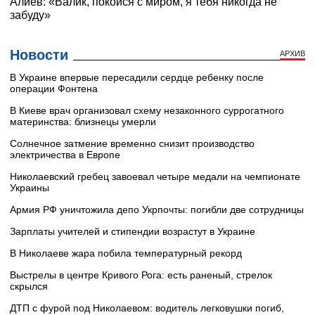
Новости
АРХИВ
В Украине впервые пересадили сердце ребенку после
операции Фонтена
В Киеве врач организовал схему незаконного суррогатного
материнства: близнецы умерли
Солнечное затмение временно снизит производство
электричества в Европе
Николаевский гребец завоевал четыре медали на чемпионате
Украины
Армия РФ уничтожила депо Укрпочты: погибли две сотрудницы
Зарплаты учителей и стипендии возрастут в Украине
В Николаеве жара побила температурный рекорд
Выстрелы в центре Кривого Рога: есть раненый, стрелок
скрылся
ДТП с фурой под Николаевом: водитель легковушки погиб,