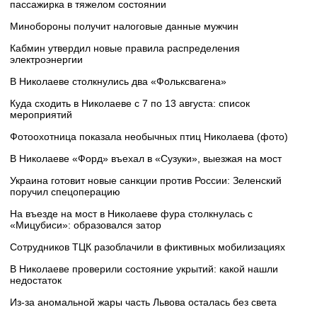
пассажирка в тяжелом состоянии
Минобороны получит налоговые данные мужчин
Кабмин утвердил новые правила распределения
электроэнергии
В Николаеве столкнулись два «Фольксвагена»
Куда сходить в Николаеве с 7 по 13 августа: список
мероприятий
Фотоохотница показала необычных птиц Николаева (фото)
В Николаеве «Форд» въехал в «Сузуки», выезжая на мост
Украина готовит новые санкции против России: Зеленский
поручил спецоперацию
На въезде на мост в Николаеве фура столкнулась с
«Мицубиси»: образовался затор
Сотрудников ТЦК разоблачили в фиктивных мобилизациях
В Николаеве проверили состояние укрытий: какой нашли
недостаток
Из-за аномальной жары часть Львова осталась без света