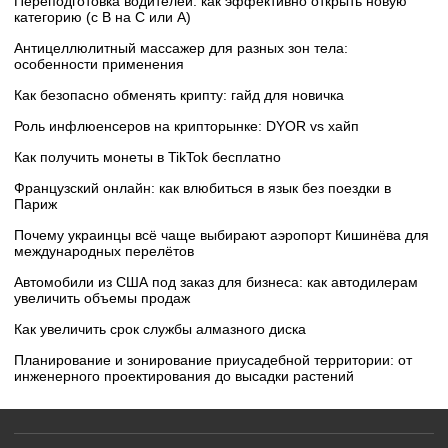
Переподготовка водителей: как эффективно открыть новую
категорию (с B на C или А)
Антицеллюлитный массажер для разных зон тела:
особенности применения
Как безопасно обменять крипту: гайд для новичка
Роль инфлюенсеров на крипторынке: DYOR vs хайп
Как получить монеты в TikTok бесплатно
Французский онлайн: как влюбиться в язык без поездки в
Париж
Почему украинцы всё чаще выбирают аэропорт Кишинёва для
международных перелётов
Автомобили из США под заказ для бизнеса: как автодилерам
увеличить объемы продаж
Как увеличить срок службы алмазного диска
Планирование и зонирование приусадебной территории: от
инженерного проектирования до высадки растений