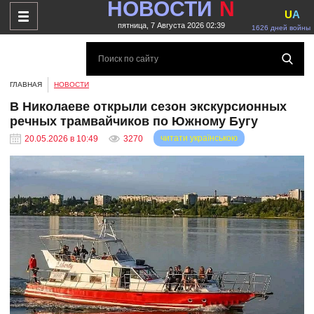
НОВОСТИ
N
U
A
пятница, 7 Августа 2026 02:39
1626 дней войны
ГЛАВНАЯ
НОВОСТИ
В Николаеве открыли сезон экскурсионных
речных трамвайчиков по Южному Бугу
читати українською
20.05.2026 в 10:49
3270