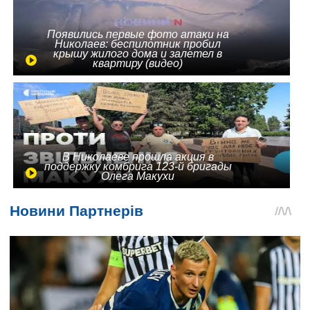
Появились первые фото атаки на
Николаев: беспилотник пробил
крышу жилого дома и залетел в
квартиру (видео)
В Николаеве прошла акция в
поддержку комбрига 123-й бригады
Олега Макухи