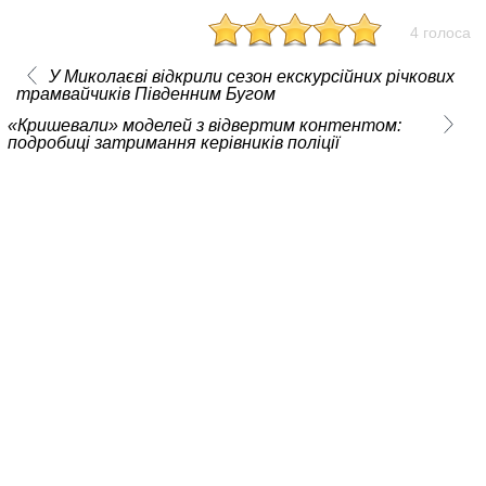
4 голоса
У Миколаєві відкрили сезон екскурсійних річкових
трамвайчиків Південним Бугом
«Кришевали» моделей з відвертим контентом:
подробиці затримання керівників поліції