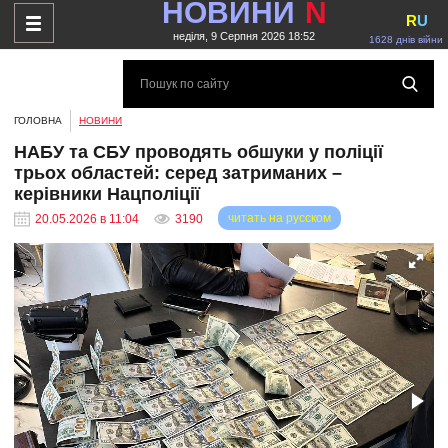
НОВИНИ
N
R
U
неділя, 9 Серпня 2026 18:52
1628 днів війни
ГОЛОВНА
НОВИНИ
НАБУ та СБУ проводять обшуки у поліції
трьох областей: серед затриманих –
керівники Нацполіції
читать на русском
20.05.2026 в 11:04
3190