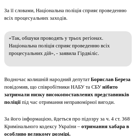
За її словами, Національна поліція сприяє проведенню
всіх процесуальних заходів.
«Так, обшуки проводять у трьох регіонах.
Національна поліція сприяє проведенню всіх
процесуальних дій», - заявила Гірдвіліс.
Водночас колишній народний депутат
Борислав Береза
​​
повідомив, що співробітники НАБУ та СБУ
нібито
затримали низку високопоставлених представників
поліції
під час отримання неправомірної вигоди.
За його інформацією, йдеться про підозру за ч. 4 ст. 368
Кримінального кодексу України –
отримання хабара в
особливо великому розмірі.