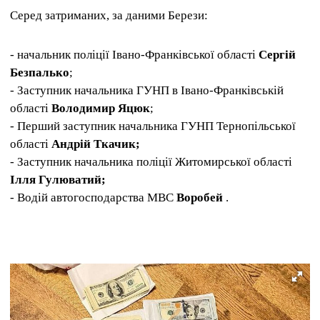
Серед затриманих, за даними Берези:
- начальник поліції Івано-Франківської області
Сергій
Безпалько
;
- Заступник начальника ГУНП в Івано-Франківській
області
Володимир Яцюк
;
- Перший заступник начальника ГУНП Тернопільської
області
Андрій Ткачик;
- Заступник начальника поліції Житомирської області
Ілля Гулюватий;
- Водій автогосподарства МВС
Воробей
.