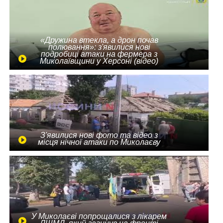
«Дружина втекла, а дрон почав
полювання»: з'явилися нові
подробиці атаки на фермера з
Миколаївщини у Херсоні (відео)
З'явилися нові фото та відео з
місця нічної атаки по Миколаєву
У Миколаєві попрощалися з лікарем