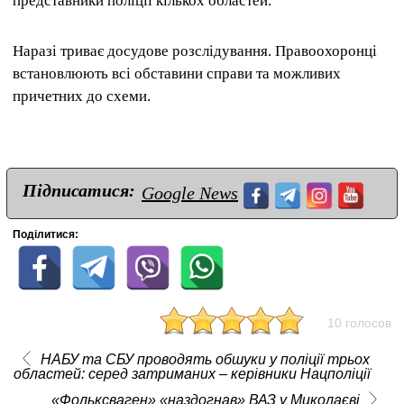
представники поліції кількох областей.
Наразі триває досудове розслідування. Правоохоронці
встановлюють всі обставини справи та можливих
причетних до схеми.
Підписатися:
Google News
Поділитися:
10 голосов
НАБУ та СБУ проводять обшуки у поліції трьох
областей: серед затриманих – керівники Нацполіції
«Фольксваген» «наздогнав» ВАЗ у Миколаєві