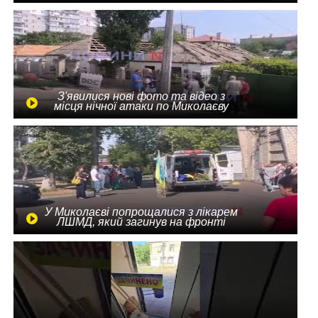
З'явилися нові фото та відео з
місця нічної атаки по Миколаєву
У Миколаєві попрощалися з лікарем
ЛШМД, який загинув на фронті