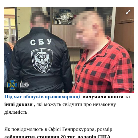
Під час обшуків правоохоронці
вилучили кошти та
інші докази
, які можуть свідчити про незаконну
діяльність.
Як повідомляють в Офісі Генпрокурора, розмір
«абонплати» становив 20 тис. доларів США