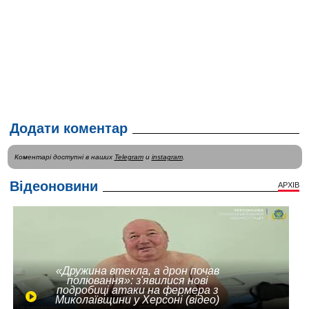
Додати коментар
Коментарі доступні в наших
Telegram
и
instagram
.
Відеоновини
АРХІВ
«Дружина втекла, а дрон почав
полювання»: з'явилися нові
подробиці атаки на фермера з
Миколаївщини у Херсоні (відео)