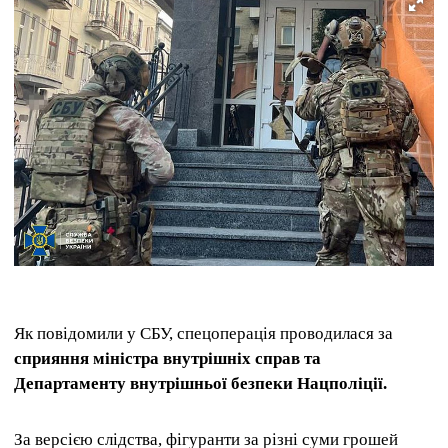
Як повідомили у СБУ, спецоперація проводилася за
сприяння міністра внутрішніх справ та
Департаменту внутрішньої безпеки Нацполіції.
За версією слідства, фігуранти за різні суми грошей