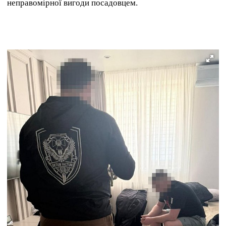
неправомірної вигоди посадовцем.