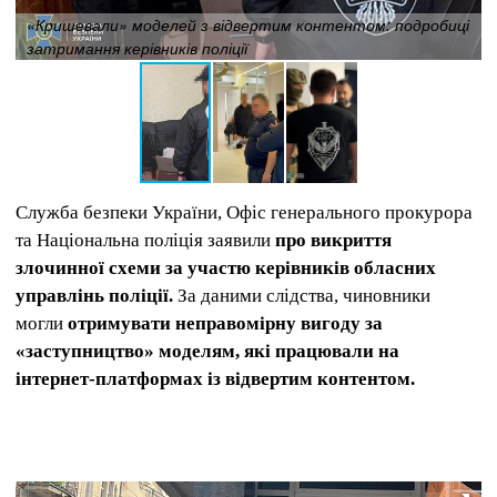
«Кришевали» моделей з відвертим контентом: подробиці
затримання керівників поліції
Служба безпеки України, Офіс генерального прокурора
та Національна поліція заявили
про викриття
злочинної схеми за участю керівників обласних
управлінь поліції.
За даними слідства, чиновники
могли
отримувати неправомірну вигоду за
«заступництво» моделям, які працювали на
інтернет-платформах із відвертим контентом.