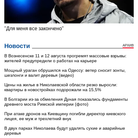
Новости
АРХИВ
В Вознесенске 11 и 12 августа прогремят массовые взрывы:
жителей предупредили о работах на карьере
Мощный ураган обрушился на Одессу: ветер сносит зонты,
шезлонги и валит деревья (видео)
Цены на жилье в Николаевской области резко выросли:
квартиры в новостройках подорожали на 15,5%
В Болгарии из-за обмеления Дуная показались фундаменты
древнего моста Римской империи (фото)
При атаке дронов на Киевщину погибли директор киевского
лицея, ее муж и трехлетний внук
В двух парках Николаева будут удалять сухие и аварийные
деревья