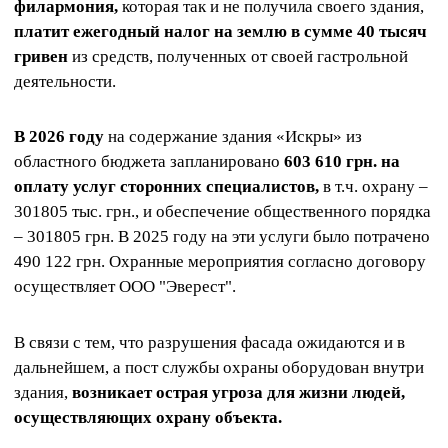
филармония,
которая так и не получила своего здания,
платит ежегодный налог на землю в сумме 40 тысяч
гривен
из средств, полученных от своей гастрольной
деятельности.
В 2026 году
на содержание здания «Искры» из
областного бюджета запланировано
603 610 грн. на
оплату услуг сторонних специалистов,
в т.ч. охрану –
301805 тыс. грн., и обеспечение общественного порядка
– 301805 грн. В 2025 году на эти услуги было потрачено
490 122 грн. Охранные мероприятия согласно договору
осуществляет ООО "Эверест".
В связи с тем, что разрушения фасада ожидаются и в
дальнейшем, а пост службы охраны оборудован внутри
здания,
возникает острая угроза для жизни людей,
осуществляющих охрану объекта.