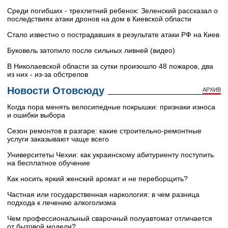
Среди погибших - трехлетний ребенок: Зеленский рассказал о
последствиях атаки дронов на дом в Киевской области
Стало известно о пострадавших в результате атаки РФ на Киев
Буковель затопило после сильных ливней (видео)
В Николаевской области за сутки произошло 48 пожаров, два
из них - из-за обстрелов
Новости Отовсюду
АРХИВ
Когда пора менять велосипедные покрышки: признаки износа
и ошибки выбора
Сезон ремонтов в разгаре: какие строительно-ремонтные
услуги заказывают чаще всего
Университеты Чехии: как украинскому абитуриенту поступить
на бесплатное обучение
Как носить яркий женский аромат и не переборщить?
Частная или государственная наркология: в чем разница
подхода к лечению алкоголизма
Чем профессиональный сварочный полуавтомат отличается
от бытовой модели?