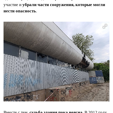
участие и
убрали части сооружения, которые могли
нести опасность
.
Вместе с тем,
судьба здания пока неясна
. В 2012 году