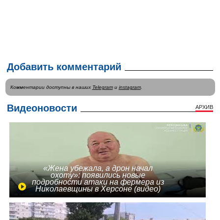
Добавить комментарий
Комментарии доступны в наших
Telegram
и
instagram
.
Видеоновости
АРХИВ
«Жена убежала, а дрон начал
охоту»: появились новые
подробности атаки на фермера из
Николаевщины в Херсоне (видео)