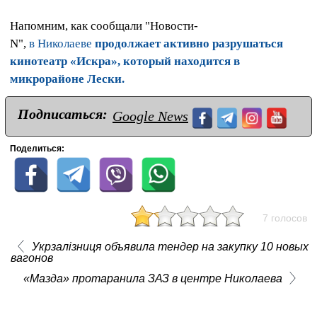
Напомним, как сообщали "Новости-
N",
в Николаеве
продолжает активно разрушаться
кинотеатр «Искра», который находится в
микрорайоне Лески.
Подписаться:
Google News
Поделиться:
7 голосов
Укрзалізниця объявила тендер на закупку 10 новых
вагонов
«Мазда» протаранила ЗАЗ в центре Николаева