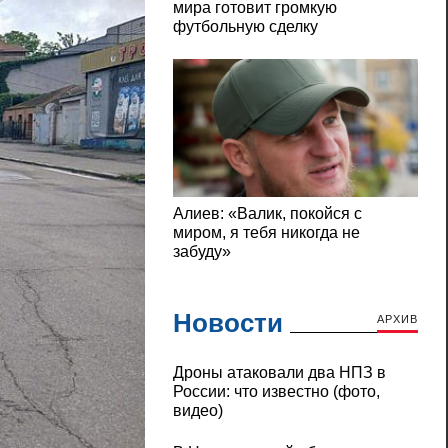
Новости
АРХИВ
Дроны атаковали два НПЗ в
России: что известно (фото,
видео)