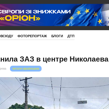
ОВСЮДУ
ФОТОРЕПОРТАЖ
БЛОГИ
ДТП
нила ЗАЗ в центре Николаева
орева
читати українською