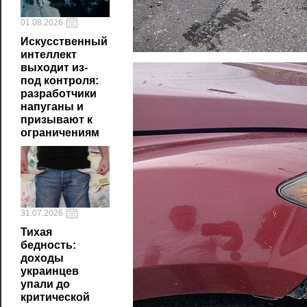
01.08.2026
Искусственный
интеллект
выходит из-
под контроля:
разработчики
напуганы и
призывают к
ограничениям
31.07.2026
Тихая
бедность:
доходы
украинцев
упали до
критической