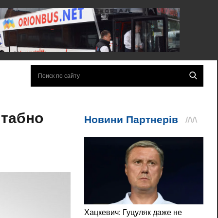
штабно