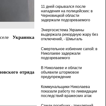
11 дней скрывался после
нападения на полицейских: в
Черновицкой области
задержали подозреваемого
Энергосистема Украины
выдержала рекордную жару без
 селе
Украинка
отключений, - Шмыгаль
Смертельное избиение сапой: в
Николаеве задержали
подозреваемого
В Николаеве и области
овского отряда
объявили штормовое
предупреждение
Коммунальщики Николаева
показали работу по ликвидации
последствий вражеских атак
Среди погибших - трехлетний