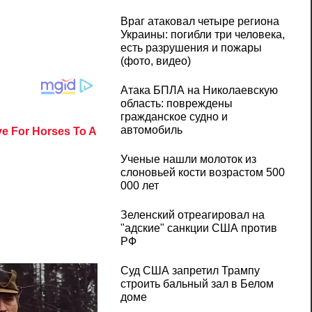
Враг атаковал четыре региона
Украины: погибли три человека,
есть разрушения и пожары
(фото, видео)
Атака БПЛА на Николаевскую
область: повреждены
гражданское судно и
автомобиль
Ученые нашли молоток из
слоновьей кости возрастом 500
000 лет
Зеленский отреагировал на
"адские" санкции США против
РФ
Суд США запретил Трампу
строить бальный зал в Белом
доме