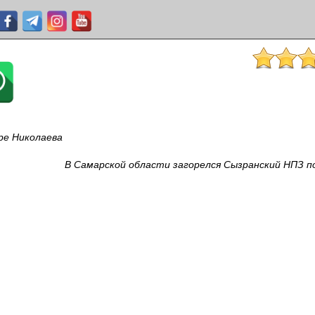
ре Николаева
В Самарской области загорелся Сызранский НПЗ п