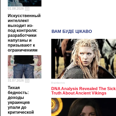
01.08.2026
Искусственный
интеллект
выходит из-
под контроля:
разработчики
напуганы и
призывают к
ограничениям
31.07.2026
Тихая
бедность:
доходы
украинцев
упали до
критической