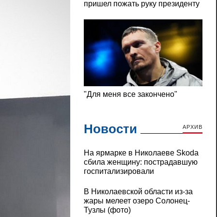
Новости
АРХИВ
На ярмарке в Николаеве Skoda
сбила женщину: пострадавшую
госпитализировали
В Николаевской области из-за
жары мелеет озеро Солонец-
Тузлы (фото)