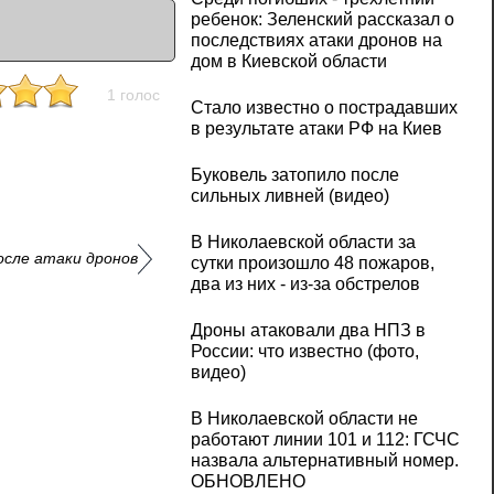
ребенок: Зеленский рассказал о
последствиях атаки дронов на
дом в Киевской области
1 голос
Стало известно о пострадавших
в результате атаки РФ на Киев
Буковель затопило после
сильных ливней (видео)
В Николаевской области за
осле атаки дронов
сутки произошло 48 пожаров,
два из них - из-за обстрелов
Дроны атаковали два НПЗ в
России: что известно (фото,
видео)
В Николаевской области не
работают линии 101 и 112: ГСЧС
назвала альтернативный номер.
ОБНОВЛЕНО