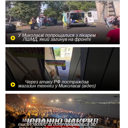
У Миколаєві попрощалися з лікарем
ЛШМД, який загинув на фронті
Через атаку РФ постраждав
магазин техніки у Миколаєві (відео)
Міграційна криза в Європі: до 10
тисяч людей за добу прорвалися до