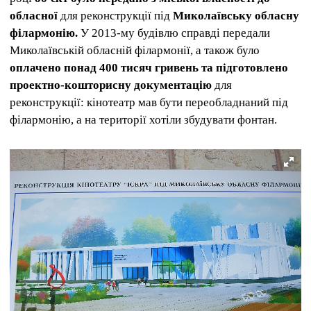
обласної
для реконструкції під
Миколаївську обласну
філармонію.
У 2013-му будівлю справді передали
Миколаївській обласній філармонії, а також було
оплачено понад 400 тисяч гривень та підготовлено
проектно-кошторисну документацію
для
реконструкції: кінотеатр мав бути переобладнаний під
філармонію, а на території хотіли збудувати фонтан.