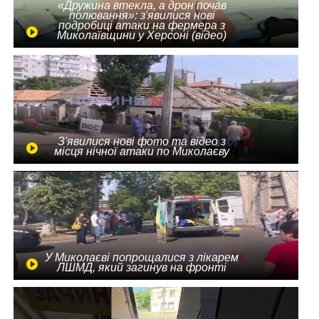
«Дружина втекла, а дрон почав
полювання»: з'явилися нові
подробиці атаки на фермера з
Миколаївщини у Херсоні (відео)
З'явилися нові фото та відео з
місця нічної атаки по Миколаєву
У Миколаєві попрощалися з лікарем
ЛШМД, який загинув на фронті