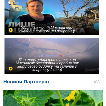
Удар по селу під Миколаєвом:
очевидці повідомили подробиці
З'явились перші фото атаки на
Миколаєві: безпілотник пробив дах
житлового будинку та залетів у
квартиру (відео)