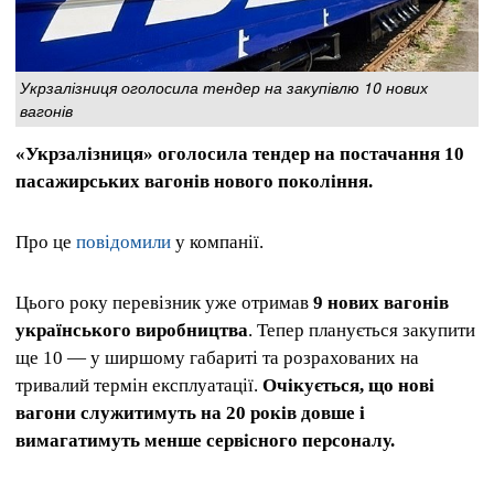
Укрзалізниця оголосила тендер на закупівлю 10 нових
вагонів
«Укрзалізниця» оголосила тендер на постачання 10
пасажирських вагонів нового покоління.
Про це
повідомили
у компанії.
Цього року перевізник уже отримав
9 нових вагонів
українського виробництва
. Тепер планується закупити
ще 10 — у ширшому габариті та розрахованих на
тривалий термін експлуатації.
Очікується, що нові
вагони служитимуть на 20 років довше і
вимагатимуть менше сервісного персоналу.