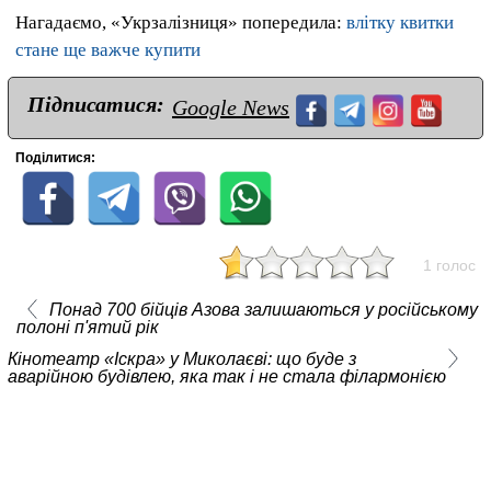
Нагадаємо, «Укрзалізниця» попередила:
влітку квитки
стане ще важче купити
Підписатися:
Google News
Поділитися:
1 голос
Понад 700 бійців Азова залишаються у російському
полоні п'ятий рік
Кінотеатр «Іскра» у Миколаєві: що буде з
аварійною будівлею, яка так і не стала філармонією