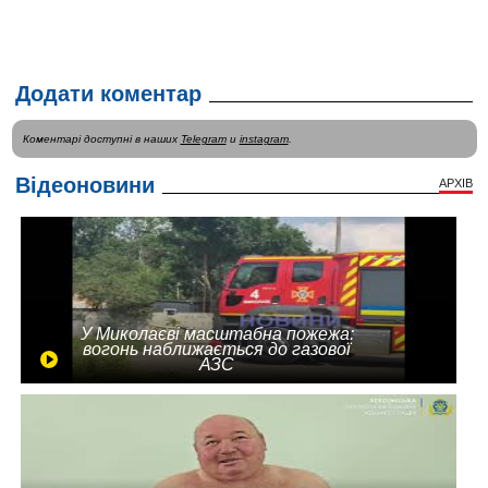
Додати коментар
Коментарі доступні в наших
Telegram
и
instagram
.
Відеоновини
АРХІВ
У Миколаєві масштабна пожежа:
вогонь наближається до газової
АЗС