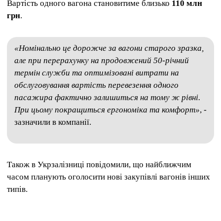
Вартість одного вагона становитиме близько
110 млн
грн
.
«Номінально це дорожче за вагони старого зразка,
але при перерахунку на продовжений 50‑річний
термін служби та оптимізовані витрати на
обслуговування вартість перевезення одного
пасажира фактично залишиться на тому ж рівні.
При цьому покращиться ергономіка та комфорт»
, -
зазначили в компанії.
Також в Укрзалізниці повідомили, що найближчим
часом планують оголосити нові закупівлі вагонів інших
типів.