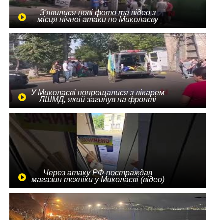
З'явилися нові фото та відео з
місця нічної атаки по Миколаєву
У Миколаєві попрощалися з лікарем
ЛШМД, який загинув на фронті
Через атаку РФ постраждав
магазин техніки у Миколаєві (відео)