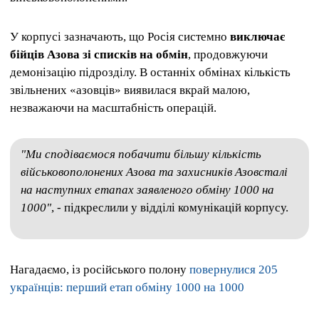
У корпусі зазначають, що Росія системно
виключає
бійців Азова зі списків на обмін
, продовжуючи
демонізацію підрозділу. В останніх обмінах кількість
звільнених «азовців» виявилася вкрай малою,
незважаючи на масштабність операцій.
"Ми сподіваємося побачити більшу кількість
військовополонених Азова та захисників Азовсталі
на наступних етапах заявленого обміну 1000 на
1000"
, - підкреслили у відділі комунікацій корпусу.
Нагадаємо, із російського полону
повернулися 205
українців: перший етап обміну 1000 на 1000