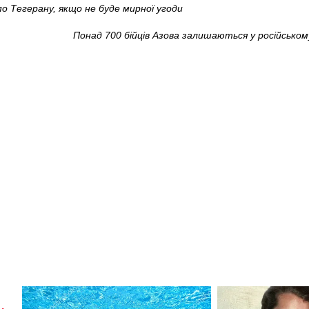
о Тегерану, якщо не буде мирної угоди
Понад 700 бійців Азова залишаються у російському