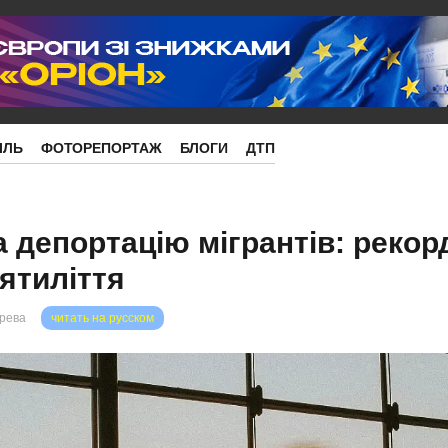
ІЛЬ
ФОТОРЕПОРТАЖ
БЛОГИ
ДТП
 депортацію мігрантів: рекор
ятиліття
орева
читать на русском