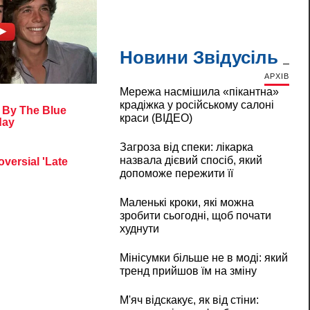
Новини Звідусіль
АРХІВ
Мережа насмішила «пікантна»
крадіжка у російському салоні
краси (ВІДЕО)
Загроза від спеки: лікарка
назвала дієвий спосіб, який
допоможе пережити її
Маленькі кроки, які можна
зробити сьогодні, щоб почати
худнути
Мінісумки більше не в моді: який
тренд прийшов їм на зміну
М'яч відскакує, як від стіни: