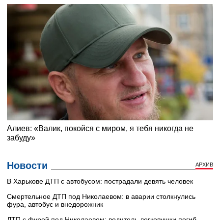
Новости
АРХИВ
В Харькове ДТП с автобусом: пострадали девять человек
Смертельное ДТП под Николаевом: в аварии столкнулись
фура, автобус и внедорожник
ДТП с фурой под Николаевом: водитель легковушки погиб,