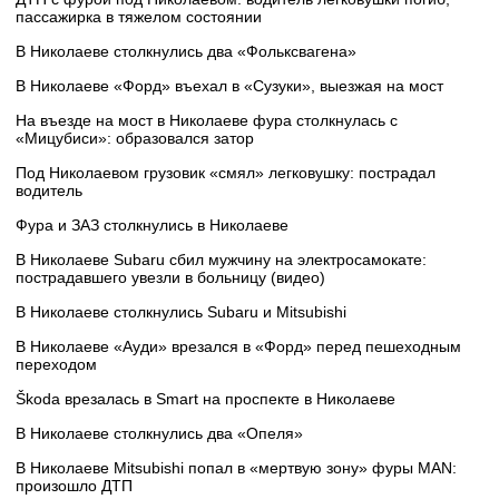
пассажирка в тяжелом состоянии
В Николаеве столкнулись два «Фольксвагена»
В Николаеве «Форд» въехал в «Сузуки», выезжая на мост
На въезде на мост в Николаеве фура столкнулась с
«Мицубиси»: образовался затор
Под Николаевом грузовик «смял» легковушку: пострадал
водитель
Фура и ЗАЗ столкнулись в Николаеве
В Николаеве Subaru сбил мужчину на электросамокате:
пострадавшего увезли в больницу (видео)
В Николаеве столкнулись Subaru и Mitsubishi
В Николаеве «Ауди» врезался в «Форд» перед пешеходным
переходом
Škoda врезалась в Smart на проспекте в Николаеве
В Николаеве столкнулись два «Опеля»
В Николаеве Mitsubishi попал в «мертвую зону» фуры MAN:
произошло ДТП