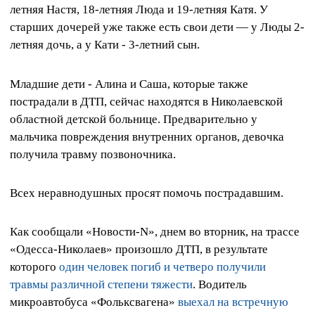
летняя Настя, 18-летняя Люда и 19-летняя Катя. У
старших дочерей уже также есть свои дети — у Люды 2-
летняя дочь, а у Кати - 3-летний сын.
Младшие дети - Алина и Саша, которые также
пострадали в ДТП, сейчас находятся в Николаевской
областной детской больнице. Предварительно у
мальчика повреждения внутренних органов, девочка
получила травму позвоночника.
Всех неравнодушных просят помочь пострадавшим.
Как сообщали «Новости-N», днем во вторник, на трассе
«Одесса-Николаев» произошло ДТП, в результате
которого
один человек погиб и четверо получили
травмы различной степени тяжести
. Водитель
микроавтобуса «Фольксвагена»
выехал на встречную