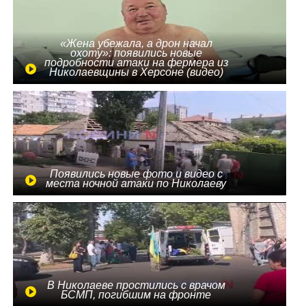
«Жена убежала, а дрон начал
охоту»: появились новые
подробности атаки на фермера из
Николаевщины в Херсоне (видео)
Появились новые фото и видео с
места ночной атаки по Николаеву
В Николаеве простились с врачом
БСМП, погибшим на фронте