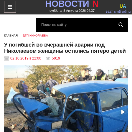
НОВОСТИ
N
U
A
суббота, 8 Августа 2026 04:37
1627 дней войны
ГЛАВНАЯ
ДТП НИКОЛАЕВА
У погибшей во вчерашней аварии под
Николаевом женщины остались пятеро детей
02.10.2019 в 22:00
5019