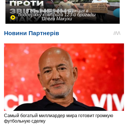
В Николаеве прошла акция в
поддержку комбрига 123-й бригады
Олега Макухи