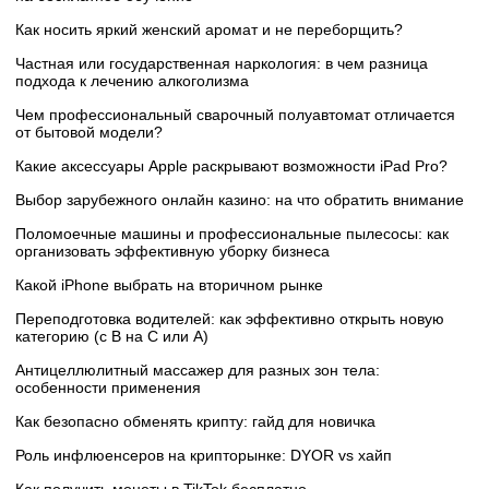
Как носить яркий женский аромат и не переборщить?
Частная или государственная наркология: в чем разница
подхода к лечению алкоголизма
Чем профессиональный сварочный полуавтомат отличается
от бытовой модели?
Какие аксессуары Apple раскрывают возможности iPad Pro?
Выбор зарубежного онлайн казино: на что обратить внимание
Поломоечные машины и профессиональные пылесосы: как
организовать эффективную уборку бизнеса
Какой iPhone выбрать на вторичном рынке
Переподготовка водителей: как эффективно открыть новую
категорию (с B на C или А)
Антицеллюлитный массажер для разных зон тела:
особенности применения
Как безопасно обменять крипту: гайд для новичка
Роль инфлюенсеров на крипторынке: DYOR vs хайп
Как получить монеты в TikTok бесплатно