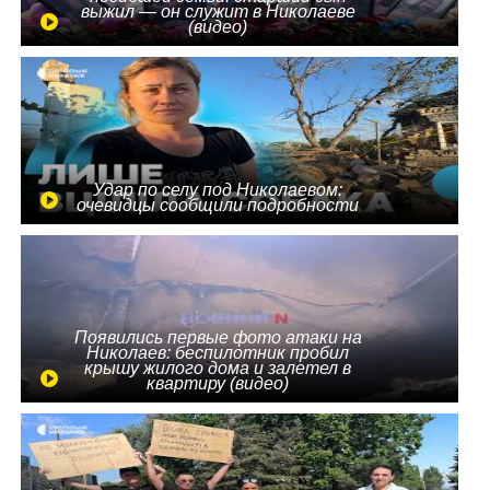
выжил — он служит в Николаеве
(видео)
Удар по селу под Николаевом:
очевидцы сообщили подробности
Появились первые фото атаки на
Николаев: беспилотник пробил
крышу жилого дома и залетел в
квартиру (видео)