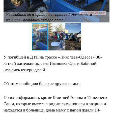
У погибшей во вчерашней аварии под Николаевом
женщины остались пятеро детей
У погибшей в ДТП на трассе «Николаев-Одесса» 38-
летней жительницы села Ивановка Ольги Бабиной
остались пятеро детей.
Об этом сообщили близкие друзья семьи.
По их информации, кроме 9-летней Алины и 11-летнего
Саши, которые вместе с родителями попали в аварию и
находятся в больнице, дома маму с папой ждали 14-