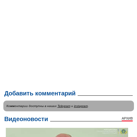
Добавить комментарий
Комментарии доступны в наших
Telegram
и
instagram
.
Видеоновости
АРХИВ