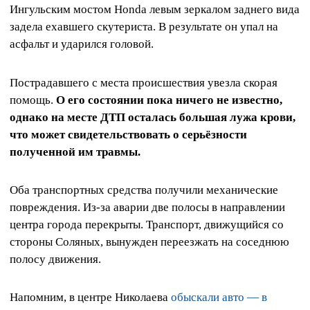
Ингульским мостом Honda левым зеркалом заднего вида
задела ехавшего скутериста. В результате он упал на
асфальт и ударился головой.
Пострадавшего с места происшествия увезла скорая
помощь.
О его состоянии пока ничего не известно,
однако на месте ДТП осталась большая лужа крови,
что может свидетельствовать о серьёзности
полученной им травмы.
Оба транспортных средства получили механические
повреждения. Из-за аварии две полосы в направлении
центра города перекрыты. Транспорт, движущийся со
стороны Соляных, вынужден переезжать на соседнюю
полосу движения.
Напомним, в центре Николаева
обыскали авто — в