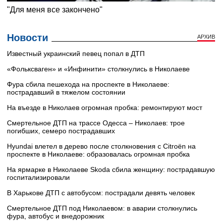
Новости
АРХИВ
Известный украинский певец попал в ДТП
«Фольксваген» и «Инфинити» столкнулись в Николаеве
Фура сбила пешехода на проспекте в Николаеве:
пострадавший в тяжелом состоянии
На въезде в Николаев огромная пробка: ремонтируют мост
Смертельное ДТП на трассе Одесса – Николаев: трое
погибших, семеро пострадавших
Hyundai влетел в дерево после столкновения с Citroën на
проспекте в Николаеве: образовалась огромная пробка
На ярмарке в Николаеве Skoda сбила женщину: пострадавшую
госпитализировали
В Харькове ДТП с автобусом: пострадали девять человек
Смертельное ДТП под Николаевом: в аварии столкнулись
фура, автобус и внедорожник