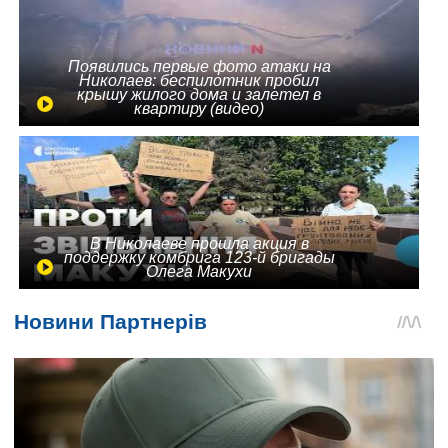
Появились первые фото атаки на
Николаев: беспилотник пробил
крышу жилого дома и залетел в
квартиру (видео)
В Николаеве прошла акция в
поддержку комбрига 123-й бригады
Олега Макухи