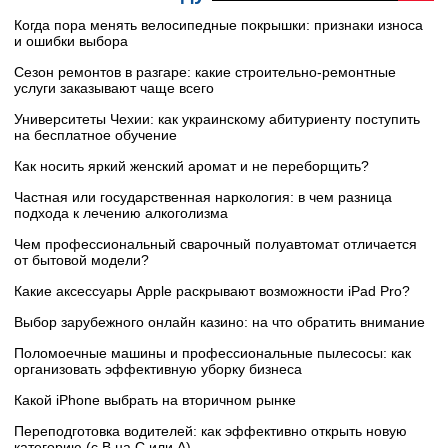
Когда пора менять велосипедные покрышки: признаки износа
и ошибки выбора
Сезон ремонтов в разгаре: какие строительно-ремонтные
услуги заказывают чаще всего
Университеты Чехии: как украинскому абитуриенту поступить
на бесплатное обучение
Как носить яркий женский аромат и не переборщить?
Частная или государственная наркология: в чем разница
подхода к лечению алкоголизма
Чем профессиональный сварочный полуавтомат отличается
от бытовой модели?
Какие аксессуары Apple раскрывают возможности iPad Pro?
Выбор зарубежного онлайн казино: на что обратить внимание
Поломоечные машины и профессиональные пылесосы: как
организовать эффективную уборку бизнеса
Какой iPhone выбрать на вторичном рынке
Переподготовка водителей: как эффективно открыть новую
категорию (с B на C или А)