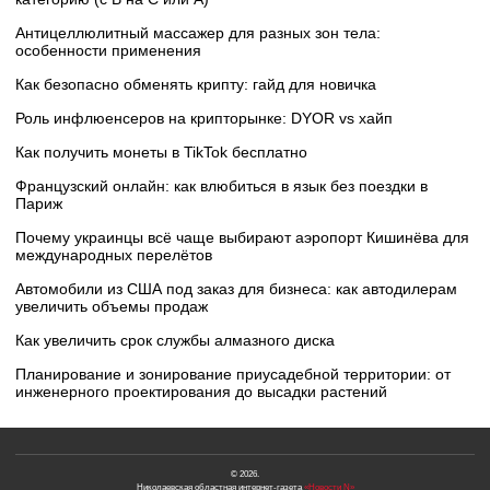
Антицеллюлитный массажер для разных зон тела:
особенности применения
Как безопасно обменять крипту: гайд для новичка
Роль инфлюенсеров на крипторынке: DYOR vs хайп
Как получить монеты в TikTok бесплатно
Французский онлайн: как влюбиться в язык без поездки в
Париж
Почему украинцы всё чаще выбирают аэропорт Кишинёва для
международных перелётов
Автомобили из США под заказ для бизнеса: как автодилерам
увеличить объемы продаж
Как увеличить срок службы алмазного диска
Планирование и зонирование приусадебной территории: от
инженерного проектирования до высадки растений
© 2026.
Николаевская областная интернет-газета
«Новости N»