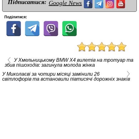
Підписатися:
Google News
Поділитися:
У Хмельницькому BMW X4 вилетів на тротуар та
збив пішоходів: загинула молода жінка
У Миколаєві за чотири місяці замінили 26
світлофорів та встановили півтисячі дорожніх знаків