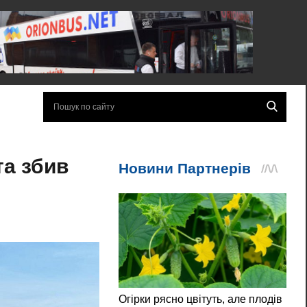
та збив