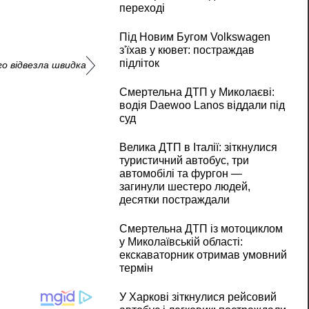
переході
Під Новим Бугом Volkswagen
з'їхав у кювет: постраждав
підліток
о відвезла швидка
Смертельна ДТП у Миколаєві:
водія Daewoo Lanos віддали під
суд
Велика ДТП в Італії: зіткнулися
туристичний автобус, три
автомобілі та фургон —
загинули шестеро людей,
десятки постраждали
Смертельна ДТП із мотоциклом
у Миколаївській області:
екскаваторник отримав умовний
термін
У Харкові зіткнулися рейсовий