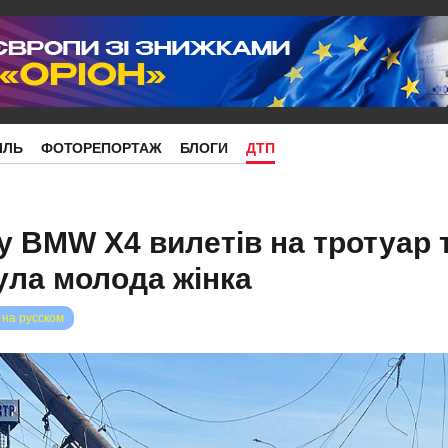
ІЛЬ
ФОТОРЕПОРТАЖ
БЛОГИ
ДТП
 BMW X4 вилетів на тротуар 
ула молода жінка
 на русском